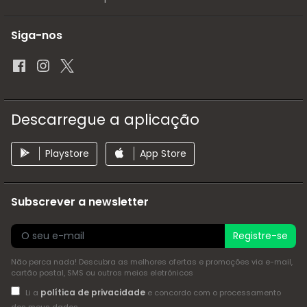
Siga-nos
Descarregue a aplicação
Playstore
App Store
Subscrever a newsletter
Registre-se
Não perca nada! Descubra as melhores ofertas e promoções via e-mail,
cartão postal, SMS ou outros meios eletrónicos
política de privacidade
Li a
e concordo com o processamento
dos meus dados