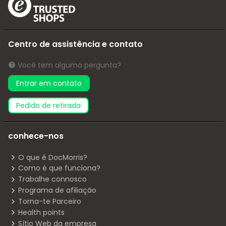
Centro de assistência e contato
Você tem alguma pergunta?
Entrar em contato
pedido de retirada
conhece-nos
O que é DocMorris?
Como é que funciona?
Trabalhe connosco
Programa de afiliação
Torna-te Parceiro
Health points
Sítio Web da empresa