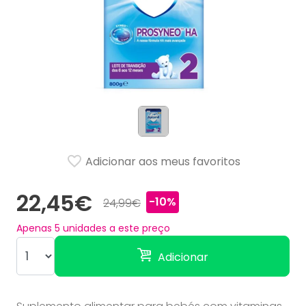
Adicionar aos meus favoritos
22,45€
-10%
24,99€
Apenas
5
unidades a este preço
Adicionar