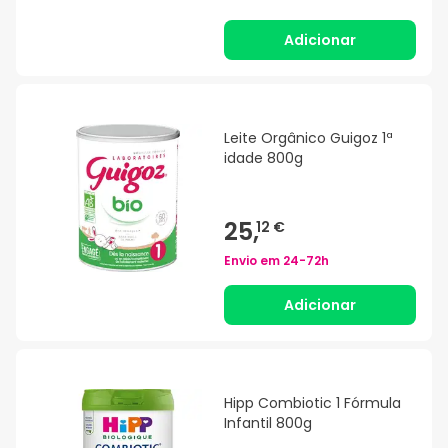
Adicionar
Leite Orgânico Guigoz 1ª
idade 800g
25,
12 €
Envio em
24-72h
Adicionar
Hipp Combiotic 1 Fórmula
Infantil 800g