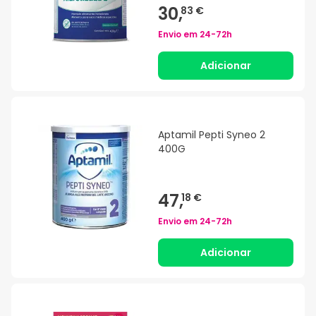
30,
83 €
Envio em
24-72h
Adicionar
Aptamil Pepti Syneo 2
400G
47,
18 €
Envio em
24-72h
Adicionar