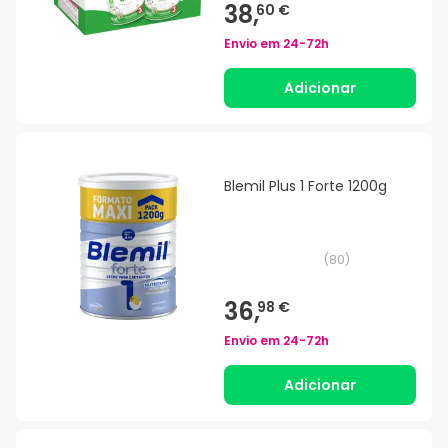
38,
60 €
Envio em
24-72h
Adicionar
Blemil Plus 1 Forte 1200g
(
80
)
36,
98 €
Envio em
24-72h
Adicionar