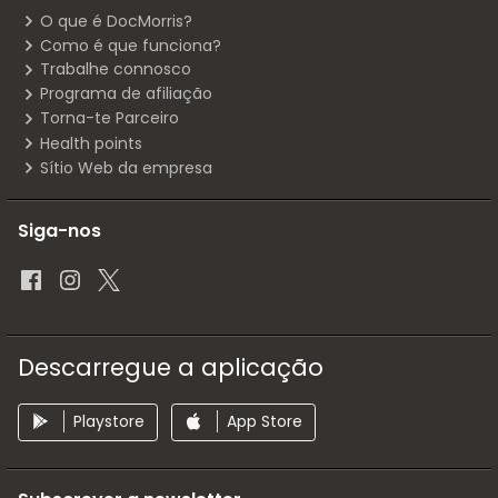
O que é DocMorris?
Como é que funciona?
Trabalhe connosco
Programa de afiliação
Torna-te Parceiro
Health points
Sítio Web da empresa
Siga-nos
Descarregue a aplicação
Playstore
App Store