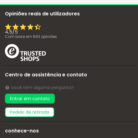
Opiniões reais de utilizadores
4,5
/
5
Com base em
643
opiniões
Centro de assistência e contato
Você tem alguma pergunta?
Entrar em contato
pedido de retirada
conhece-nos