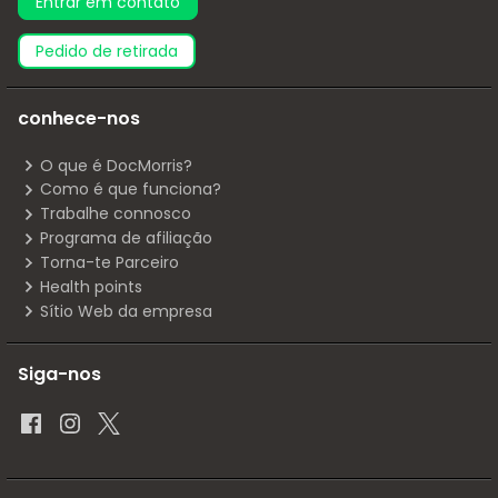
Entrar em contato
pedido de retirada
conhece-nos
O que é DocMorris?
Como é que funciona?
Trabalhe connosco
Programa de afiliação
Torna-te Parceiro
Health points
Sítio Web da empresa
Siga-nos