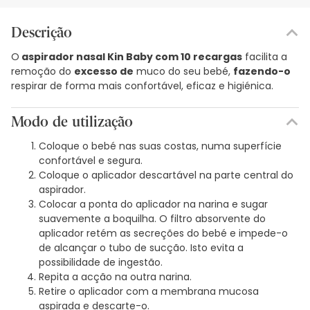
Descrição
O
aspirador nasal Kin Baby com 10 recargas
facilita a
remoção do
excesso de
muco do seu bebé,
fazendo-o
respirar de forma mais confortável, eficaz e higiénica.
Modo de utilização
Coloque o bebé nas suas costas, numa superfície
confortável e segura.
Coloque o aplicador descartável na parte central do
aspirador.
Colocar a ponta do aplicador na narina e sugar
suavemente a boquilha. O filtro absorvente do
aplicador retém as secreções do bebé e impede-o
de alcançar o tubo de sucção. Isto evita a
possibilidade de ingestão.
Repita a acção na outra narina.
Retire o aplicador com a membrana mucosa
aspirada e descarte-o.