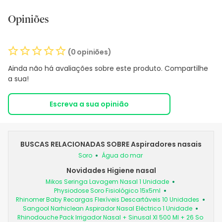
Opiniões
(0 opiniões)
Ainda não há avaliações sobre este produto. Compartilhe
a sua!
Escreva a sua opinião
BUSCAS RELACIONADAS SOBRE Aspiradores nasais
Soro
Água do mar
Novidades Higiene nasal
Mikos Seringa Lavagem Nasal 1 Unidade
Physiodose Soro Fisiológico 15x5ml
Rhinomer Baby Recargas Flexíveis Descartáveis 10 Unidades
Sangool Narhiclean Aspirador Nasal Eléctrico 1 Unidade
Rhinodouche Pack Irrigador Nasal + Sinusal Xl 500 Ml + 26 So