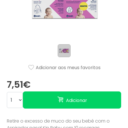
Adicionar aos meus favoritos
7,51€
Adicionar
Retire o excesso de muco do seu bebé com o
Aspirador nasal Kin Baby com 10 recargas