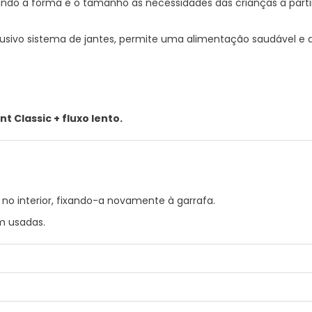
ando a forma e o tamanho às necessidades das crianças a parti
sivo sistema de jantes, permite uma alimentação saudável e a
t Classic + fluxo lento.
 no interior, fixando-a novamente à garrafa.
em usadas.