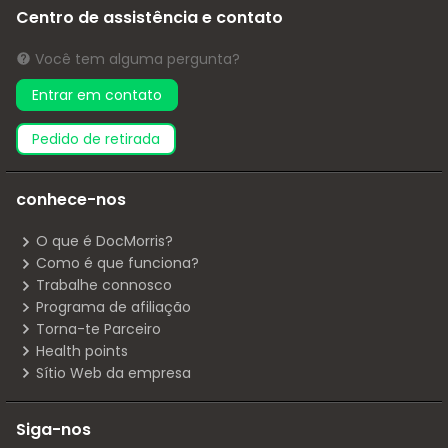
Centro de assistência e contato
Você tem alguma pergunta?
Entrar em contato
pedido de retirada
conhece-nos
O que é DocMorris?
Como é que funciona?
Trabalhe connosco
Programa de afiliação
Torna-te Parceiro
Health points
Sítio Web da empresa
Siga-nos