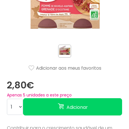
Adicionar aos meus favoritos
2,80€
Apenas
5
unidades a este preço
Adicionar
Contribuir para o crescimento saudável de um