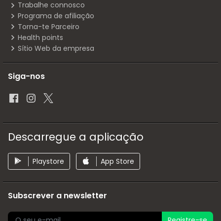
Trabalhe connosco
Programa de afiliação
Torna-te Parceiro
Health points
Sítio Web da empresa
Siga-nos
Descarregue a aplicação
Playstore
App Store
Subscrever a newsletter
Registre-se