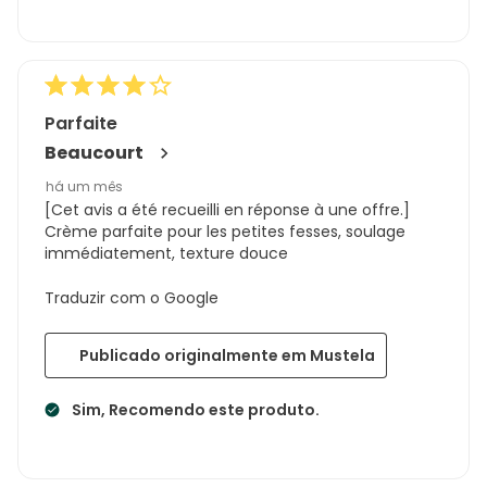
Parfaite
Beaucourt
há um mês
[Cet avis a été recueilli en réponse à une offre.]
Crème parfaite pour les petites fesses, soulage
immédiatement, texture douce
Traduzir com o Google
Publicado originalmente em Mustela
Sim, Recomendo este produto.