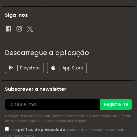
Siga-nos
Descarregue a aplicação
Playstore
App Store
Subscrever a newsletter
Registre-se
Não perca nada! Descubra as melhores ofertas e promoções via e-mail,
cartão postal, SMS ou outros meios eletrónicos
política de privacidade
Li a
e concordo com o processamento
dos meus dados