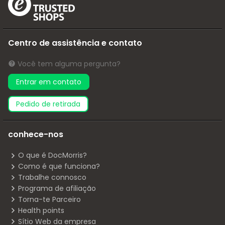
Centro de assistência e contato
Você tem alguma pergunta?
Entrar em contato
pedido de retirada
conhece-nos
O que é DocMorris?
Como é que funciona?
Trabalhe connosco
Programa de afiliação
Torna-te Parceiro
Health points
Sítio Web da empresa