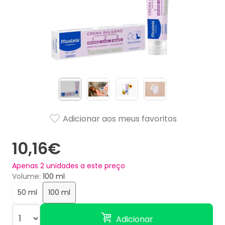
Adicionar aos meus favoritos
10,16€
Apenas
2
unidades a este preço
Volume
100 ml
50 ml
100 ml
Adicionar