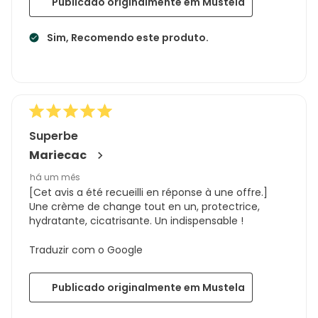
Publicado originalmente em Mustela
Sim, Recomendo este produto.
Superbe
Mariecac
há um mês
[Cet avis a été recueilli en réponse à une offre.]
Une crème de change tout en un, protectrice,
hydratante, cicatrisante. Un indispensable !
Traduzir com o Google
Publicado originalmente em Mustela