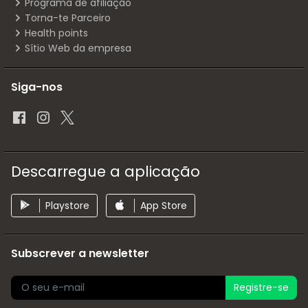
Programa de afiliação
Torna-te Parceiro
Health points
Sítio Web da empresa
Siga-nos
Descarregue a aplicação
Playstore
App Store
Subscrever a newsletter
Registre-se