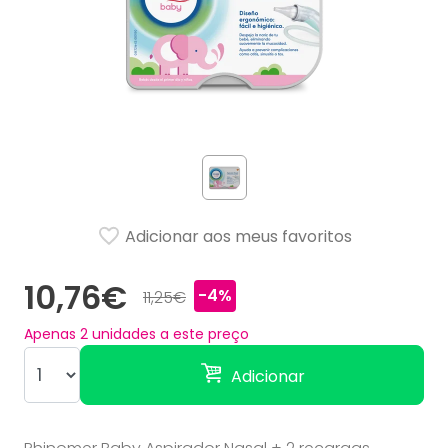
Adicionar aos meus favoritos
10,76€
-4%
11,25€
Apenas
2
unidades a este preço
Adicionar