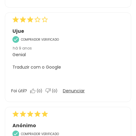
Ujue
COMPRADOR VERIFICADO
há 9 anos
Genial
Traduzir com o Google
Foi útil?
Denunciar
(
0
)
(
0
)
Anónimo
COMPRADOR VERIFICADO