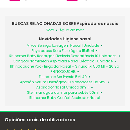
BUSCAS RELACIONADAS SOBRE Aspiradores nasais
Soro
Água do mar
Novidades Higiene nasal
Mikos Seringa Lavagem Nasal 1 Unidade
Physiodose Soro Fisiológico 15x5ml
Rhinomer Baby Recargas Flexíveis Descartáveis 10 Unidades
Sangool Narhiclean Aspirador Nasal Eléctrico 1 Unidade
Rhinodouche Pack Irrigador Nasal + Sinusal Xl 500 Ml + 26 So
RHINODOUCHE,
Fisiodose Ser Physio 5Ml 40
Aposán Serum Fisiológico 10 Monodoses De 5ml
Aspirador Nasal Chicco 0m +
Sterimar água do mar para bebés 50ml
Rhinomer Baby Confort Aspirador Nasal
Opiniões reais de utilizadores