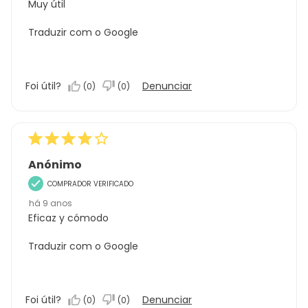
Muy útil
Traduzir com o Google
Foi útil?
Denunciar
(
0
)
(
0
)
Anónimo
COMPRADOR VERIFICADO
há 9 anos
Eficaz y cómodo
Traduzir com o Google
Foi útil?
Denunciar
(
0
)
(
0
)