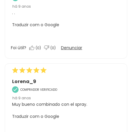
há 9 anos
. .
Traduzir com o Google
Foi útil?
Denunciar
(
0
)
(
0
)
Lorena_9
COMPRADOR VERIFICADO
há 9 anos
Muy bueno combinado con el spray.
Traduzir com o Google