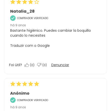
Natalia_28
COMPRADOR VERIFICADO
há 9 anos
Bastante higiénico. Puedes cambiar la boquilla
cuando lo necesites
Traduzir com o Google
Foi útil?
Denunciar
(
0
)
(
0
)
Anónimo
COMPRADOR VERIFICADO
há 9 anos