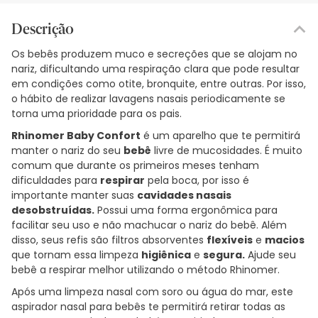
Descrição
Os bebês produzem muco e secreções que se alojam no
nariz, dificultando uma respiração clara que pode resultar
em condições como otite, bronquite, entre outras. Por isso,
o hábito de realizar lavagens nasais periodicamente se
torna uma prioridade para os pais.
Rhinomer Baby Confort
é um aparelho que te permitirá
manter o nariz do seu
bebê
livre de mucosidades. É muito
comum que durante os primeiros meses tenham
dificuldades para
respirar
pela boca, por isso é
importante manter suas
cavidades nasais
desobstruídas.
Possui uma forma ergonômica para
facilitar seu uso e não machucar o nariz do bebê. Além
disso, seus refis são filtros absorventes
flexíveis
e
macios
que tornam essa limpeza
higiênica
e
segura.
Ajude seu
bebê a respirar melhor utilizando o método Rhinomer.
Após uma limpeza nasal com soro ou água do mar, este
aspirador nasal para bebês te permitirá retirar todas as