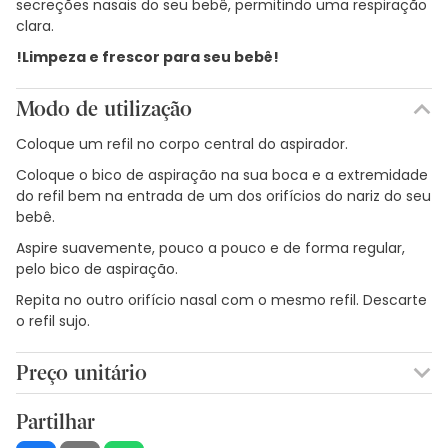
secreções nasais do seu bebê, permitindo uma respiração
clara.
!Limpeza e frescor para seu bebê!
Modo de utilização
Coloque um refil no corpo central do aspirador.
Coloque o bico de aspiração na sua boca e a extremidade
do refil bem na entrada de um dos orifícios do nariz do seu
bebê.
Aspire suavemente, pouco a pouco e de forma regular,
pelo bico de aspiração.
Repita no outro orifício nasal com o mesmo refil. Descarte
o refil sujo.
Preço unitário
10,76€ / Unidades
Partilhar