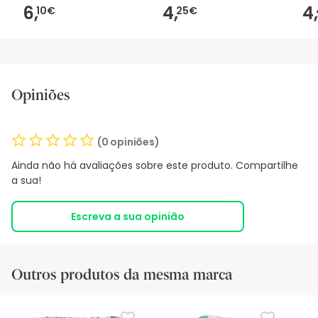
6,
4,
4,
10€
25€
Opiniões
(0 opiniões)
Ainda não há avaliações sobre este produto. Compartilhe
a sua!
Escreva a sua opinião
Outros produtos da mesma marca