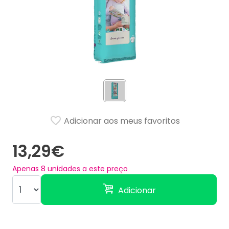
Adicionar aos meus favoritos
13,29€
Apenas
8
unidades a este preço
Adicionar