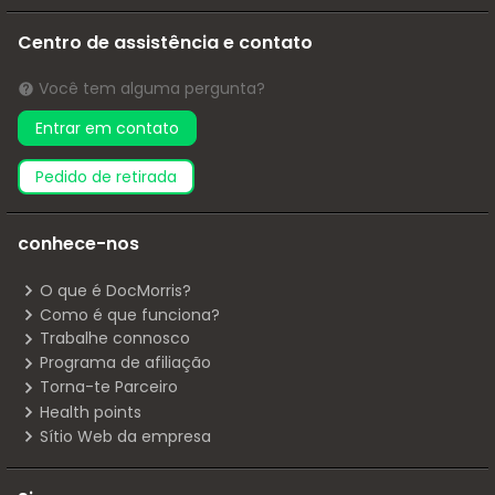
Centro de assistência e contato
Você tem alguma pergunta?
Entrar em contato
pedido de retirada
conhece-nos
O que é DocMorris?
Como é que funciona?
Trabalhe connosco
Programa de afiliação
Torna-te Parceiro
Health points
Sítio Web da empresa