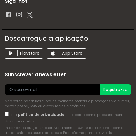
Siga-nos
Descarregue a aplicação
Playstore
App Store
Subscrever a newsletter
Registre-se
Não perca nada! Descubra as melhores ofertas e promoções via e-mail,
cartão postal, SMS ou outros meios eletrónicos
política de privacidade
Li a
e concordo com o processamento
dos meus dados
Informamos que, ao subscrever a nossa newsletter, concorda com o
tratamento dos seus dados pela Promofarma para o envio de