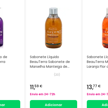
o de
Sabonete Líquido
Sabonete Lí
rra
BeauTerra Sabonete de
BeauTerra Ma
Marselha Manteiga de
Laranja Flor 
Karité 300ml
300ml
(
20
)
11,
13,
59 €
77 €
Envio em
24-72h
Envio em
24-
nar
Adicionar
Adi