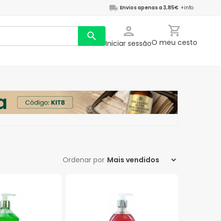
Envios apenas a 3,85€
+info
O meu cesto
Iniciar sessão
Ordenar por