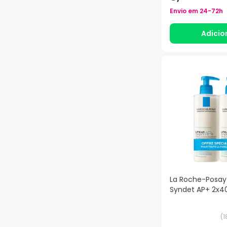
Envio em
24-72h
Adicio
La Roche-Posay 
Syndet AP+ 2x4
(
1