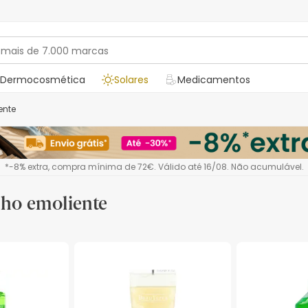
Dermocosmética
Solares
Medicamentos
ente
*-8% extra, compra mínima de 72€. Válido até 16/08. Não acumulável.
nho emoliente