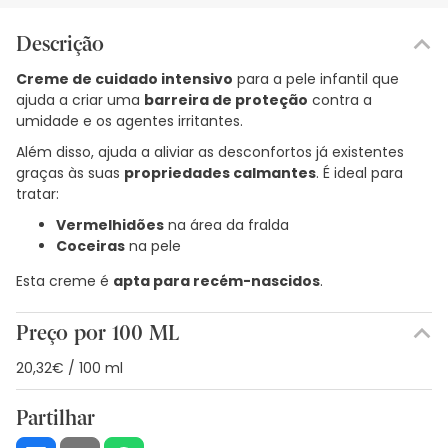
Descrição
Creme de cuidado intensivo
para a pele infantil que
ajuda a criar uma
barreira de proteção
contra a
umidade e os agentes irritantes.
Além disso, ajuda a aliviar as desconfortos já existentes
graças às suas
propriedades calmantes
. É ideal para
tratar:
Vermelhidões
na área da fralda
Coceiras
na pele
Esta creme é
apta para recém-nascidos
.
Preço por 100 ML
20,32€ / 100 ml
Partilhar