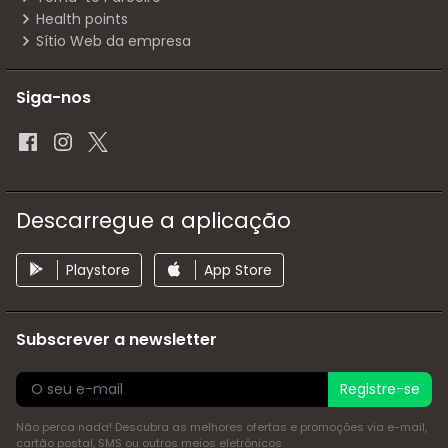
Health points
Sítio Web da empresa
Siga-nos
Descarregue a aplicação
Playstore
App Store
Subscrever a newsletter
Registre-se
Não perca nada! Descubra as melhores ofertas e promoções via e-mail,
cartão postal, SMS ou outros meios eletrónicos