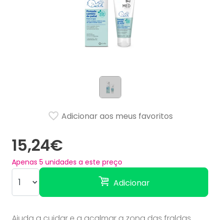
Adicionar aos meus favoritos
15,24€
Apenas
5
unidades a este preço
Adicionar
Ajuda a cuidar e a acalmar a zona das fraldas