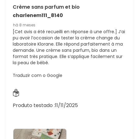
Crème sans parfum et bio
charlenem111_8140
há 8 meses
[Cet avis a été recueilli en réponse à une offre.] J’ai
pu avoir l’occasion de tester la crème change du
laboratoire Klorane. Elle répond parfaitement à ma
demande. Une crème sans parfum, bio dans un
format très pratique. Elle s’applique facilement sur
la peau de bébé.
Traduzir com o Google
Produto testado :
11/11/2025