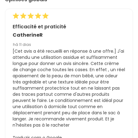
Efficacité et praticité
CatherineR
há 11 dias
[Cet avis a été recueilli en réponse à une offre.] J'ai
attendu une utilisation assidue et suffisamment
longue pour donner un avis sincère. Cette crème
de change coche toutes les cases. En effet , un réel
apaisement de la peau de mon bébé, une odeur
très agréable et une texture idéale pour être
suffisamment protectrice tout en ne laissant pas
des traces partout comme d'autres produits
peuvent le faire. Le conditionnement est idéal pour
une utilisation à domicile tout comme en
déplacement prenant peu de place dans le sac à
langer. Je recommande vivement produit. Et je
n'hésites pas à le racheter
Traduzir com o Google