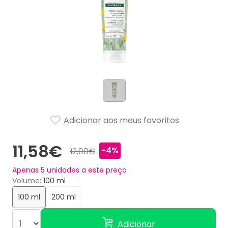
Adicionar aos meus favoritos
11,58€
-4%
12,00€
Apenas
5
unidades a este preço
Volume
100 ml
100 ml
200 ml
Adicionar