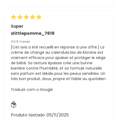
Super
xlittlepomme_7619
há 8 meses
[Cet avis a été recueilli en réponse à une offre.] La
crème de change au calendula bio de Klorane est
vraiment efficace pour apaiser et protéger le siège
de bébé. Sa texture épaisse crée une bonne
barrière contre l’humidité, et sa formule naturelle
sans parfum est idéale pour les peaux sensibles. Un
très bon produit, doux, propre et fiable au quotidien.
Traduzir com o Google
Produto testado :
05/11/2025