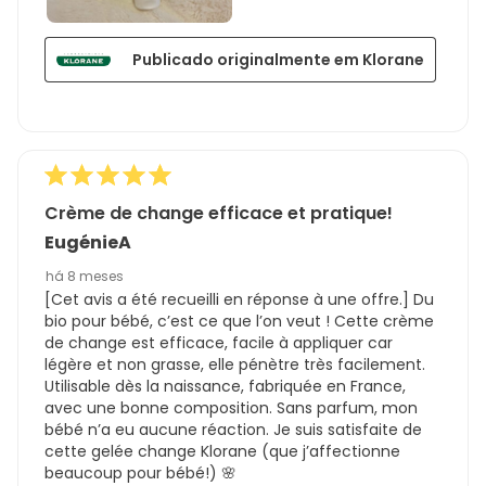
Publicado originalmente em Klorane
Crème de change efficace et pratique!
EugénieA
há 8 meses
[Cet avis a été recueilli en réponse à une offre.] Du
bio pour bébé, c’est ce que l’on veut ! Cette crème
de change est efficace, facile à appliquer car
légère et non grasse, elle pénètre très facilement.
Utilisable dès la naissance, fabriquée en France,
avec une bonne composition. Sans parfum, mon
bébé n’a eu aucune réaction. Je suis satisfaite de
cette gelée change Klorane (que j’affectionne
beaucoup pour bébé!) 🌸