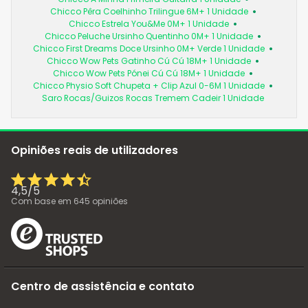
Chicco Pêra Coelhinho Trilingue 6M+ 1 Unidade
Chicco Estrela You&Me 0M+ 1 Unidade
Chicco Peluche Ursinho Quentinho 0M+ 1 Unidade
Chicco First Dreams Doce Ursinho 0M+ Verde 1 Unidade
Chicco Wow Pets Gatinho Cú Cú 18M+ 1 Unidade
Chicco Wow Pets Pónei Cú Cú 18M+ 1 Unidade
Chicco Physio Soft Chupeta + Clip Azul 0-6M 1 Unidade
Saro Rocas/Guizos Rocas Tremem Cadeir 1 Unidade
Opiniões reais de utilizadores
4,5
/
5
Com base em
645
opiniões
Centro de assistência e contato