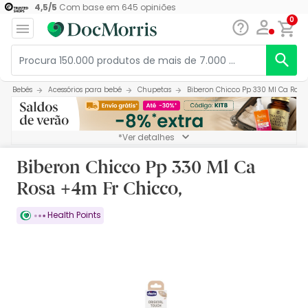
4,5
/
5
Com base em
645
opiniões
0
Bebés
Acessórios para bebé
Chupetas
Biberon Chicco Pp 330 Ml Ca Rosa
*Ver detalhes
Biberon Chicco Pp 330 Ml Ca
Rosa +4m Fr Chicco,
Health Points