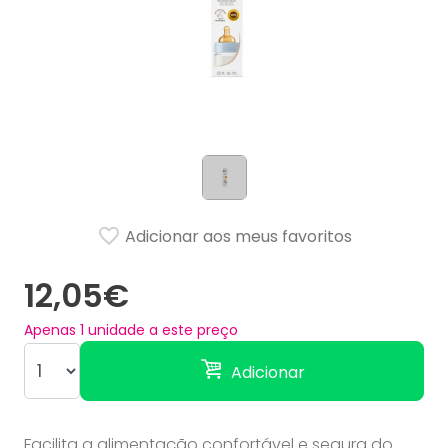
Adicionar aos meus favoritos
12,05€
Apenas
1
unidade a este preço
Adicionar
Facilita a alimentação confortável e segura do