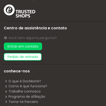
Centro de assistência e contato
Você tem alguma pergunta?
Entrar em contato
pedido de retirada
conhece-nos
O que é DocMorris?
Como é que funciona?
Trabalhe connosco
Programa de afiliação
Torna-te Parceiro