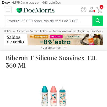
4,5
/
5
Com base em
643
opiniões
0
Bebés
Alimentação para bebés
Acessórios de alimentação
Biberões
*Ver detalhes
Biberon T Silicone Suavinex T2L
360 Ml