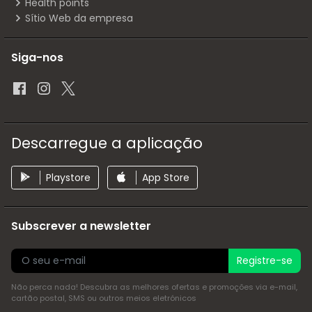
Health points
Sítio Web da empresa
Siga-nos
Descarregue a aplicação
Playstore
App Store
Subscrever a newsletter
Registre-se
Não perca nada! Descubra as melhores ofertas e promoções via e-mail,
cartão postal, SMS ou outros meios eletrónicos