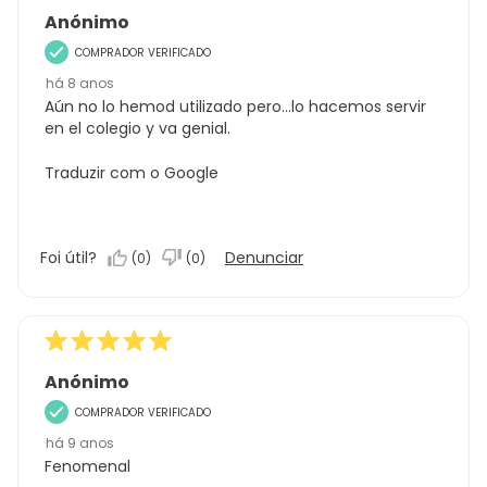
Anónimo
COMPRADOR VERIFICADO
há 8 anos
Aún no lo hemod utilizado pero...lo hacemos servir
en el colegio y va genial.
Traduzir com o Google
Foi útil?
Denunciar
(
0
)
(
0
)
Anónimo
COMPRADOR VERIFICADO
há 9 anos
Fenomenal