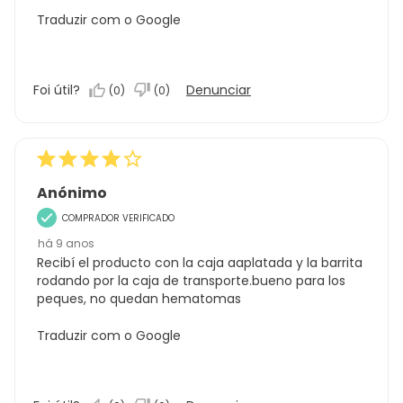
Traduzir com o Google
Foi útil?
Denunciar
(
0
)
(
0
)
Anónimo
COMPRADOR VERIFICADO
há 9 anos
Recibí el producto con la caja aaplatada y la barrita
rodando por la caja de transporte.bueno para los
peques, no quedan hematomas
Traduzir com o Google