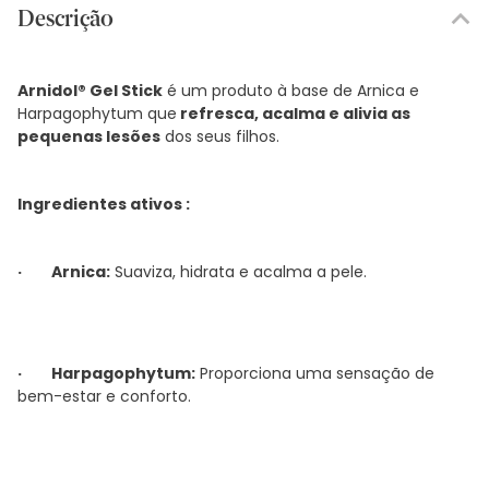
Descrição
Arnidol® Gel Stick
é um produto à base de Arnica e
Harpagophytum que
refresca, acalma e alivia as
pequenas lesões
dos seus filhos.
Ingredientes ativos :
·
Arnica:
Suaviza, hidrata e acalma a pele.
·
Harpagophytum:
Proporciona uma sensação de
bem-estar e conforto.