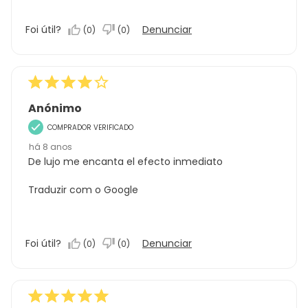
Foi útil?
Denunciar
(
0
)
(
0
)
Anónimo
COMPRADOR VERIFICADO
há 8 anos
De lujo me encanta el efecto inmediato
Traduzir com o Google
Foi útil?
Denunciar
(
0
)
(
0
)