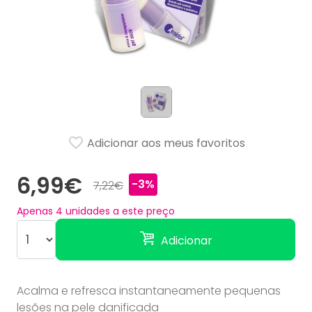
Adicionar aos meus favoritos
6,99€
-3%
7,22€
Apenas
4
unidades a este preço
Adicionar
Acalma e refresca instantaneamente pequenas
lesões na pele danificada