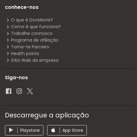
conhece-nos
O que é DocMorris?
Como é que funciona?
Trabalhe connosco
Programa de afiliação
Torna-te Parceiro
Health points
Sítio Web da empresa
Siga-nos
Descarregue a aplicação
Playstore
App Store