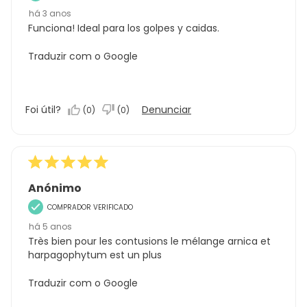
há 3 anos
Funciona! Ideal para los golpes y caidas.
Traduzir com o Google
Foi útil?
Denunciar
(
0
)
(
0
)
Anónimo
COMPRADOR VERIFICADO
há 5 anos
Très bien pour les contusions le mélange arnica et
harpagophytum est un plus
Traduzir com o Google