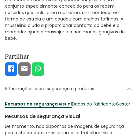
conjunto especialmente concebido para os recém-
nascidos que inclui uma musselina, um mordedor em
forma de estrela e um doudou com orelhas fofinhas. A
musselina ajuda a proporcionar conforto ao bebé e o
mordedor ajuda a massajar e a acalmar as gengivas do
bebé.
Partilhar
Informações sobre segurança e produtos
Recursos de segurança visual
Dados do fabricante
Gestor o
Recursos de segurança visual
De momento, não dispomos de imagens de segurança
para este produto, mas estamos a trabalhar nisso.