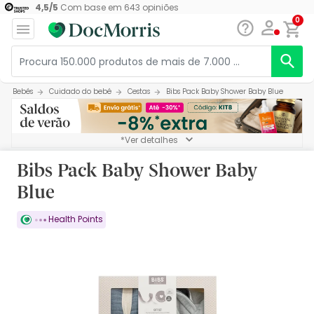
4,5
/
5
Com base em
643
opiniões
0
Bebés
Cuidado do bebé
Cestas
Bibs Pack Baby Shower Baby Blue
*Ver detalhes
Bibs Pack Baby Shower Baby
Blue
Health Points