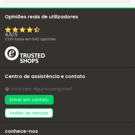
Opiniões reais de utilizadores
4,5
/
5
Com base em
643
opiniões
Centro de assistência e contato
Você tem alguma pergunta?
Entrar em contato
pedido de retirada
conhece-nos