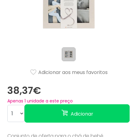
Adicionar aos meus favoritos
38,37€
Apenas
1
unidade a este preço
Adicionar
Conjunto de oferta para o chá de bebé