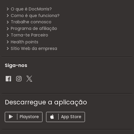
O que é DocMorris?
Como é que funciona?
Trabalhe connosco
Programa de afiliação
Torna-te Parceiro
Health points
Sítio Web da empresa
Siga-nos
Descarregue a aplicação
Playstore
App Store