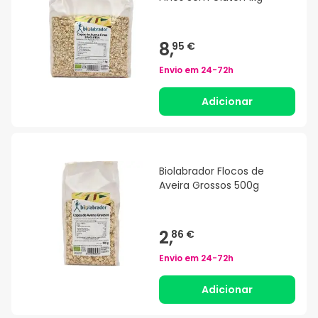
8,
95 €
Envio em
24-72h
Adicionar
Biolabrador Flocos de
Aveira Grossos 500g
2,
86 €
Envio em
24-72h
Adicionar