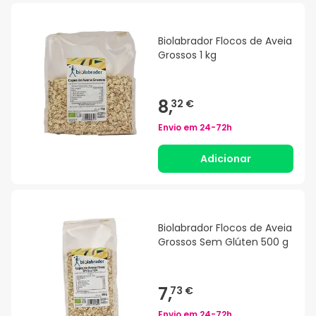
Biolabrador Flocos de Aveia
Grossos 1 kg
8,
32 €
Envio em
24-72h
Adicionar
Biolabrador Flocos de Aveia
Grossos Sem Glúten 500 g
7,
73 €
Envio em
24-72h