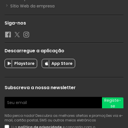
Sítio Web da empresa
Siga-nos
Descarregue a aplicação
Playstore
App Store
Subscreva a nossa newsletter
Registe-
se
Não perca nada! Descubra as melhores ofertas e promoções via e-
mail, cartão postal, SMS ou outros meios eletrónicos
Li a
política de privacidade
e concordo com o