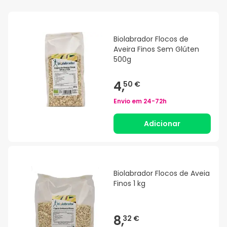
Biolabrador Flocos de
Aveira Finos Sem Glúten
500g
4,
50 €
Envio em
24-72h
Adicionar
Biolabrador Flocos de Aveia
Finos 1 kg
8,
32 €