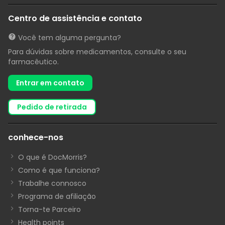
Centro de assistência e contato
Você tem alguma pergunta?
Para dúvidas sobre medicamentos, consulte o seu
farmacêutico.
Entrar em contato
pedido de retirada
conhece-nos
O que é DocMorris?
Como é que funciona?
Trabalhe connosco
Programa de afiliação
Torna-te Parceiro
Health points