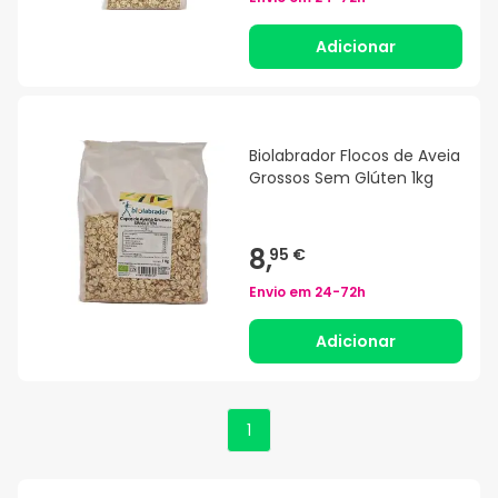
Adicionar
Biolabrador Flocos de Aveia
Grossos Sem Glúten 1kg
8,
95 €
Envio em
24-72h
Adicionar
1