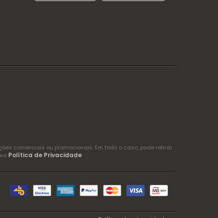
es comerciais ou promocionais. Em todo o caso, pode retirar
Política de Privacidade
ssa
.