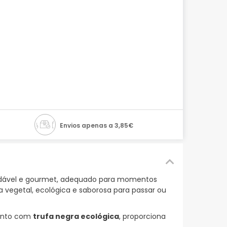
Envios apenas a 3,85€
udável e gourmet, adequado para momentos
a vegetal, ecológica e saborosa para passar ou
unto com
trufa negra ecológica
, proporciona