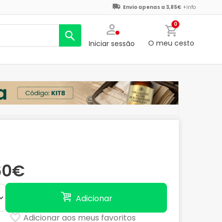
Envio apenas a 3,85€
+info
0
O meu cesto
Iniciar sessão
60€
Adicionar
Adicionar aos meus favoritos