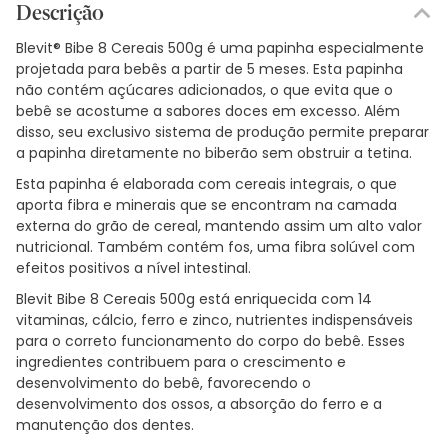
Descrição
Blevit® Bibe 8 Cereais 500g é uma papinha especialmente
projetada para bebês a partir de 5 meses. Esta papinha
não contém açúcares adicionados, o que evita que o
bebê se acostume a sabores doces em excesso. Além
disso, seu exclusivo sistema de produção permite preparar
a papinha diretamente no biberão sem obstruir a tetina.
Esta papinha é elaborada com cereais integrais, o que
aporta fibra e minerais que se encontram na camada
externa do grão de cereal, mantendo assim um alto valor
nutricional. Também contém fos, uma fibra solúvel com
efeitos positivos a nível intestinal.
Blevit Bibe 8 Cereais 500g está enriquecida com 14
vitaminas, cálcio, ferro e zinco, nutrientes indispensáveis
para o correto funcionamento do corpo do bebê. Esses
ingredientes contribuem para o crescimento e
desenvolvimento do bebê, favorecendo o
desenvolvimento dos ossos, a absorção do ferro e a
manutenção dos dentes.