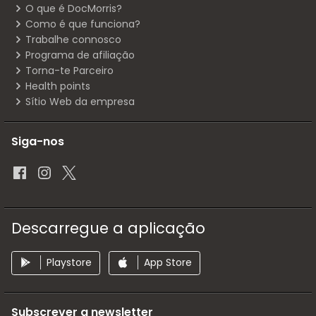
O que é DocMorris?
Como é que funciona?
Trabalhe connosco
Programa de afiliação
Torna-te Parceiro
Health points
Sítio Web da empresa
Siga-nos
Descarregue a aplicação
Playstore
App Store
Subscrever a newsletter