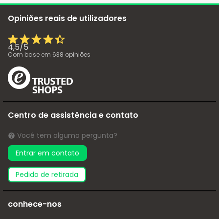
Opiniões reais de utilizadores
4,5
/
5
Com base em
638
opiniões
Centro de assistência e contato
Você tem alguma pergunta?
Entrar em contato
pedido de retirada
conhece-nos