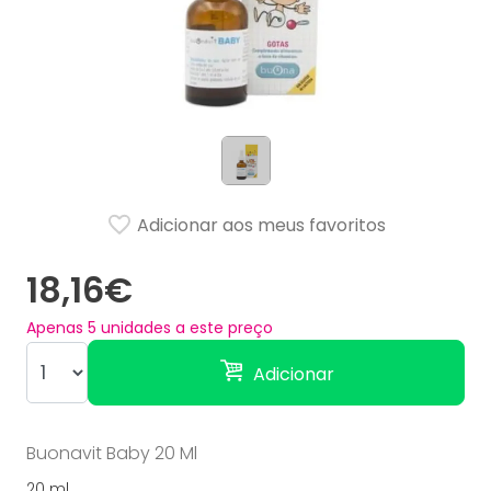
Adicionar aos meus favoritos
18,16€
Apenas
5
unidades a este preço
Adicionar
Buonavit Baby 20 Ml
20 ml