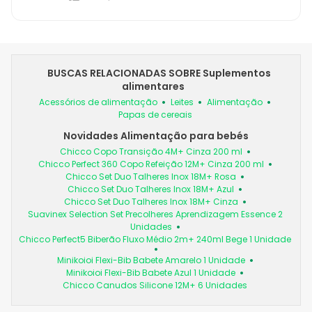
BUSCAS RELACIONADAS SOBRE Suplementos
alimentares
Acessórios de alimentação
Leites
Alimentação
Papas de cereais
Novidades Alimentação para bebés
Chicco Copo Transição 4M+ Cinza 200 ml
Chicco Perfect 360 Copo Refeição 12M+ Cinza 200 ml
Chicco Set Duo Talheres Inox 18M+ Rosa
Chicco Set Duo Talheres Inox 18M+ Azul
Chicco Set Duo Talheres Inox 18M+ Cinza
Suavinex Selection Set Precolheres Aprendizagem Essence 2
Unidades
Chicco Perfect5 Biberão Fluxo Médio 2m+ 240ml Bege 1 Unidade
Minikoioi Flexi-Bib Babete Amarelo 1 Unidade
Minikoioi Flexi-Bib Babete Azul 1 Unidade
Chicco Canudos Silicone 12M+ 6 Unidades