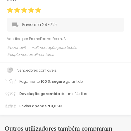
1
Envio em 24-72h
Vendido por
PromoFarma Ecom, S.L.
#buonavit
#alimentação para bebés
#suplementos alimentares
Vendedores confiáveis
Pagamento
100 % seguro
garantido
Devolução garantida
durante 14 dias
Envios apenas a 3,85€
Outros utilizadores também compraram