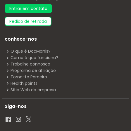
Entrar em contato
pedido de retirada
conhece-nos
O que é DocMorris?
Como é que funciona?
Trabalhe connosco
Programa de afiliação
Torna-te Parceiro
Health points
Sítio Web da empresa
Siga-nos