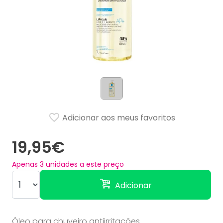
Adicionar aos meus favoritos
19,95€
Apenas
3
unidades a este preço
Adicionar
Óleo para chuveiro antiirritações