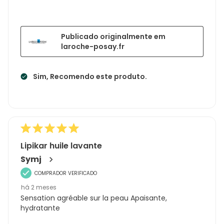
Publicado originalmente em
laroche-posay.fr
Sim, Recomendo este produto.
Lipikar huile lavante
Symj
COMPRADOR VERIFICADO
há 2 meses
Sensation agréable sur la peau Apaisante,
hydratante