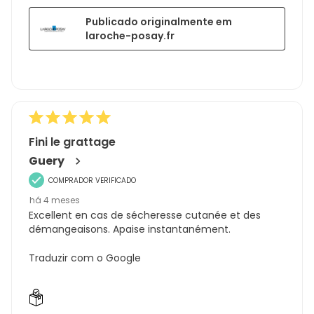
Publicado originalmente em
laroche-posay.fr
Fini le grattage
Guery
COMPRADOR VERIFICADO
há 4 meses
Excellent en cas de sécheresse cutanée et des
démangeaisons. Apaise instantanément.
Traduzir com o Google