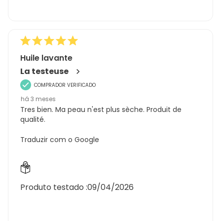
Huile lavante
La testeuse
COMPRADOR VERIFICADO
há 3 meses
Tres bien. Ma peau n'est plus sèche. Produit de
qualité.
Traduzir com o Google
Produto testado :
09/04/2026