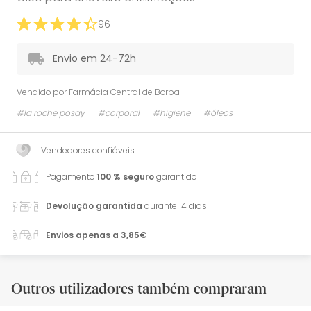
96
Envio em 24-72h
Vendido por
Farmácia Central de Borba
#la roche posay
#corporal
#higiene
#óleos
Vendedores confiáveis
Pagamento
100 % seguro
garantido
Devolução garantida
durante 14 dias
Envios apenas a 3,85€
Outros utilizadores também compraram