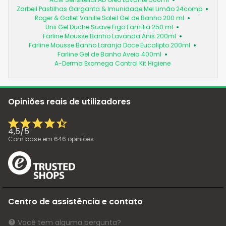
Zarbeil Pastilhas Garganta & Imunidade Mel Limão 24comp
Roger & Gallet Vanille Soleil Gel de Banho 200 ml
Unii Gel Duche Suave Figo Família 250 ml
Farline Mousse Banho Lavanda Anis 200ml
Farline Mousse Banho Laranja Doce Eucalipto 200ml
Farline Gel de Banho Aveia 400ml
A-Derma Exomega Control Kit Higiene
Opiniões reais de utilizadores
4,5
/
5
Com base em
646
opiniões
Centro de assistência e contato
Você tem alguma pergunta?