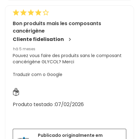
5
Bon produits mais les composants
cancérigène
Cliente fidelisation
há 5 meses
Pouvez vous faire des produits sans le composant
cancérigène GLYCOL? Merci
Traduzir com o Google
Produto testado :
07/02/2026
Publicado originalmente em