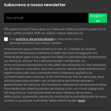
Subscreva a nossa newsletter
Registe-
se
Não perca nada! Descubra as melhores ofertas e promoções via e-
mail, cartão postal, SMS ou outros meios eletrónicos
Li a
política de privacidade
e concordo com o
processamento dos meus dados
Informamos que a PromoFarma Ecom, S.L. tratará os dados
pessoais fornecidos e obtidos a partir da sua navegação na
Internet para gerir o seu registo na Web, a contratação de produtos
ou serviços, enviar-lhe comunicações comerciais ou
promocionais baseadas no seu perfil de utilizador ou dar resposta
às dúvidas e consultas que nos colocar, sendo estes tratamentos
legitimados pelo seu consentimento, interesse legítimo ou
cumprimento das normas. A fim de fornecer-lhe os serviços, seus
dados pessoais podem ser acessados por fornecedores e
prestadores de serviços da DocMorris, realizando temporariamente
transferências internacionais de dados com um nível adequado
de segurança. Você pode exercer seus direitos de acesso,
retificação, supressão, oposição, limitação e portabilidade de seus
dados a qualquer momento. Mais informações
aqui
.