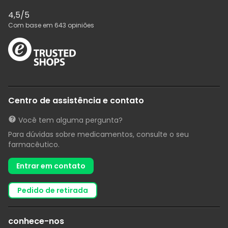
4,5
/5
Com base em
643
opiniões
Centro de assistência e contato
Você tem alguma pergunta?
Para dúvidas sobre medicamentos, consulte o seu
farmacêutico.
Entrar em contato
pedido de retirada
conhece-nos