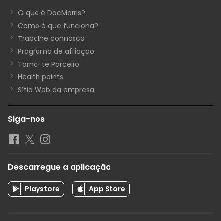
O que é DocMorris?
Como é que funciona?
Trabalhe connosco
Programa de afiliação
Torna-te Parceiro
Health points
Sítio Web da empresa
Siga-nos
Descarregue a aplicação
Playstore
App Store