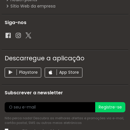
Sítio Web da empresa
Siga-nos
Descarregue a aplicação
Playstore
App Store
Subscrever a newsletter
Registre-se
Não perca nada! Descubra as melhores ofertas e promoções via e-mail,
cartão postal, SMS ou outros meios eletrónicos