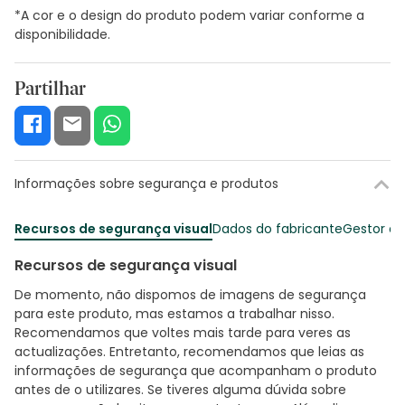
*A cor e o design do produto podem variar conforme a
disponibilidade.
Partilhar
Informações sobre segurança e produtos
Recursos de segurança visual
Dados do fabricante
Gestor o
Recursos de segurança visual
De momento, não dispomos de imagens de segurança
para este produto, mas estamos a trabalhar nisso.
Recomendamos que voltes mais tarde para veres as
actualizações. Entretanto, recomendamos que leias as
informações de segurança que acompanham o produto
antes de o utilizares. Se tiveres alguma dúvida sobre