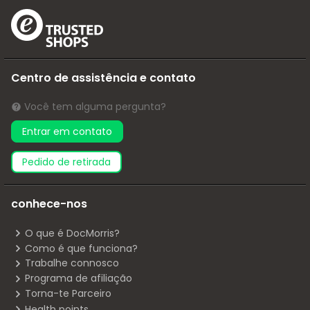
Centro de assistência e contato
Você tem alguma pergunta?
Entrar em contato
pedido de retirada
conhece-nos
O que é DocMorris?
Como é que funciona?
Trabalhe connosco
Programa de afiliação
Torna-te Parceiro
Health points