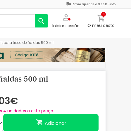
Envio apenas a 3,85€
+info
0
O meu cesto
Iniciar sessão
ent para troca de fraldas 500 ml
 fraldas 500 ml
,03€
as
4
unidades a este preço
Adicionar