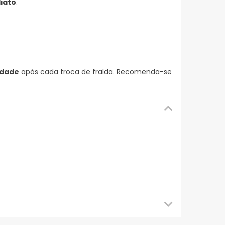
iato
.
idade
após cada troca de fralda. Recomenda-se