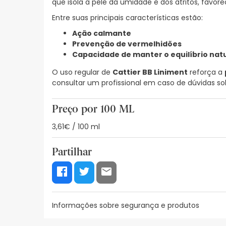
que isola a pele da umidade e dos atritos, favo
Entre suas principais características estão:
Ação calmante
Prevenção de vermelhidões
Capacidade de manter o equilíbrio nat
O uso regular de
Cattier BB Liniment
reforça a
consultar um profissional em caso de dúvidas so
Preço por 100 ML
3,61€ / 100 ml
Partilhar
Informações sobre segurança e produtos