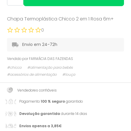
Chapa Termoplástica Chicco 2 em 1 Rosa 6m+
0
Envio em 24-72h
Vendido por
FARMÁCIA DAS FAZENDAS
#chicco
#alimentação para bebés
#acessórios de alimentação
#louça
Vendedores confiáveis
Pagamento
100 % seguro
garantido
Devolução garantida
durante 14 dias
Envios apenas a 3,85€