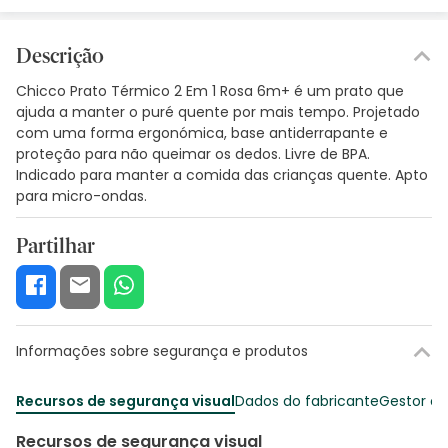
Descrição
Chicco Prato Térmico 2 Em 1 Rosa 6m+ é um prato que
ajuda a manter o puré quente por mais tempo. Projetado
com uma forma ergonómica, base antiderrapante e
proteção para não queimar os dedos. Livre de BPA.
Indicado para manter a comida das crianças quente. Apto
para micro-ondas.
Partilhar
Informações sobre segurança e produtos
Recursos de segurança visual
Dados do fabricante
Gestor o
Recursos de segurança visual