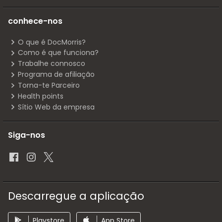
conhece-nos
O que é DocMorris?
Como é que funciona?
Trabalhe connosco
Programa de afiliação
Torna-te Parceiro
Health points
Sítio Web da empresa
Siga-nos
Descarregue a aplicação
Playstore
App Store