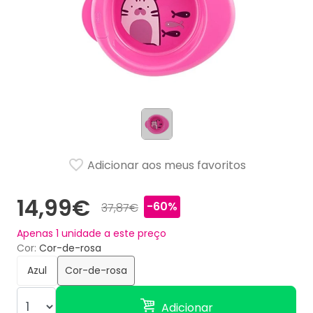
Adicionar aos meus favoritos
14,99€
-60%
37,87€
Apenas
1
unidade a este preço
Cor
Cor-de-rosa
Azul
Cor-de-rosa
Adicionar