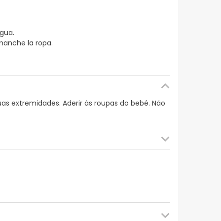
agua.
manche la ropa.
suas extremidades. Aderir às roupas do bebé. Não