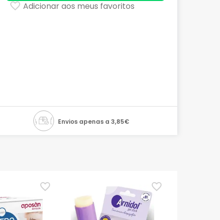
Adicionar aos meus favoritos
Envios apenas a 3,85€