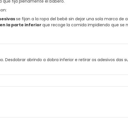
a que fija plenamente el babero.
son:
hesivas
se fijan a la ropa del bebé sin dejar una sola marca de 
en la parte inferior
que recoge la comida impidiendo que se 
. Desdobrar abrindo a dobra inferior e retirar os adesivos das 