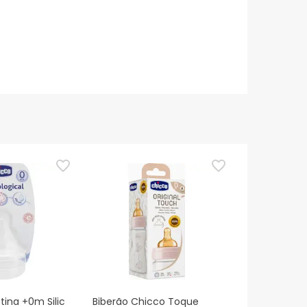
tina +0m Silic
Biberão Chicco Toque