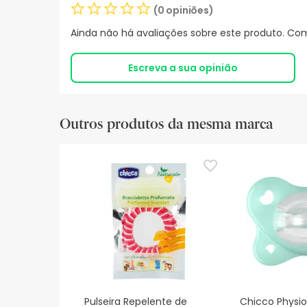
(0 opiniões)
Ainda não há avaliações sobre este produto. Com
Escreva a sua opinião
Outros produtos da mesma marca
Pulseira Repelente de
Chicco Physi