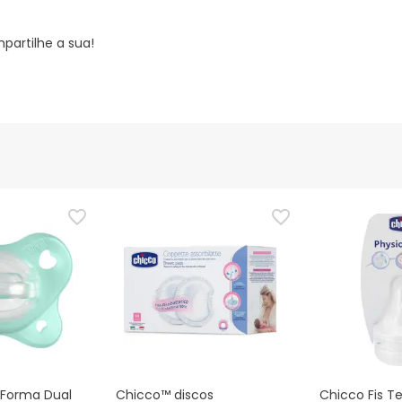
partilhe a sua!
oForma Dual
Chicco™ discos
Chicco Fis Te