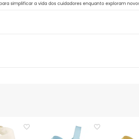
 para simplificar a vida dos cuidadores enquanto exploram nov
nte
Gestor orçamental
nça para este produto, mas estamos a trabalhar nisso. Reco
ias as informações de segurança que acompanham o produto ant
 Além disso, se desejares, também podes devolver o produto s