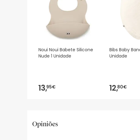
Noui Noui Babete Silicone
Bibs Baby Ban
Nude 1 Unidade
Unidade
13,
12,
95€
80€
Opiniões