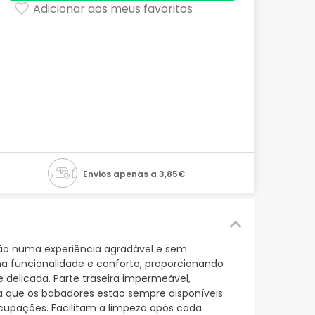
Adicionar aos meus favoritos
Envios apenas a 3,85€
ão numa experiência agradável e sem
a funcionalidade e conforto, proporcionando
delicada. Parte traseira impermeável,
ra que os babadores estão sempre disponíveis
ocupações. Facilitam a limpeza após cada