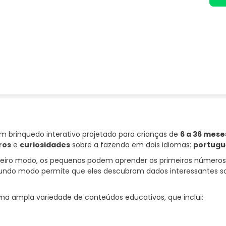
 brinquedo interativo projetado para crianças de
6 a 36 mese
ros
e
curiosidades
sobre a fazenda em dois idiomas:
portugu
meiro modo, os pequenos podem aprender os primeiros números e
ndo modo permite que eles descubram dados interessantes sobr
a ampla variedade de conteúdos educativos, que inclui: