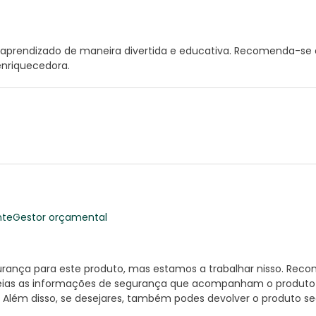
o aprendizado de maneira divertida e educativa. Recomenda-se
enriquecedora.
nte
Gestor orçamental
nça para este produto, mas estamos a trabalhar nisso. Reco
ias as informações de segurança que acompanham o produto ant
 Além disso, se desejares, também podes devolver o produto s