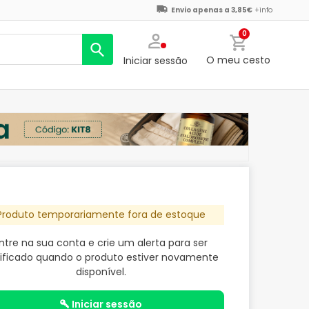
Envio apenas a 3,85€
+info
0
O meu cesto
Iniciar sessão
Produto temporariamente fora de estoque
ntre na sua conta e crie um alerta para ser
ificado quando o produto estiver novamente
disponível.
iniciar sessão