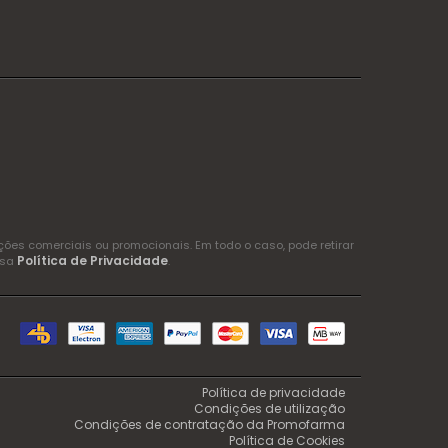
es comerciais ou promocionais. Em todo o caso, pode retirar
Política de Privacidade
ssa
.
Política de privacidade
Condições de utilização
Condições de contratação da Promofarma
Política de Cookies