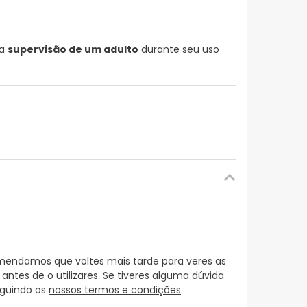
 a
supervisão de um adulto
durante seu uso
mendamos que voltes mais tarde para veres as
es de o utilizares. Se tiveres alguma dúvida
eguindo os
nossos termos e condições
.