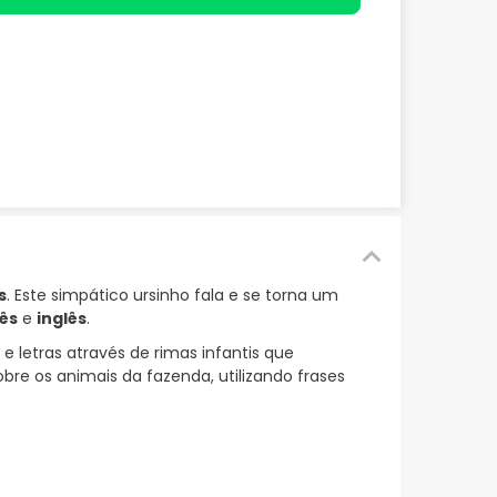
s
. Este simpático ursinho fala e se torna um
ês
e
inglês
.
 letras através de rimas infantis que
e os animais da fazenda, utilizando frases