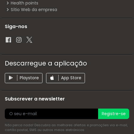
Health points
Sítio Web da empresa
Siga-nos
Descarregue a aplicação
Playstore
App Store
Subscrever a newsletter
Registre-se
Não perca nada! Descubra as melhores ofertas e promoções via e-mail,
cartão postal, SMS ou outros meios eletrónicos