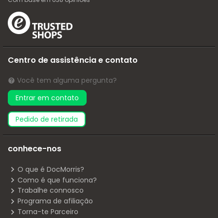
Centro de assistência e contato
Você tem alguma pergunta?
Entrar em contato
pedido de retirada
conhece-nos
O que é DocMorris?
Como é que funciona?
Trabalhe connosco
Programa de afiliação
Torna-te Parceiro