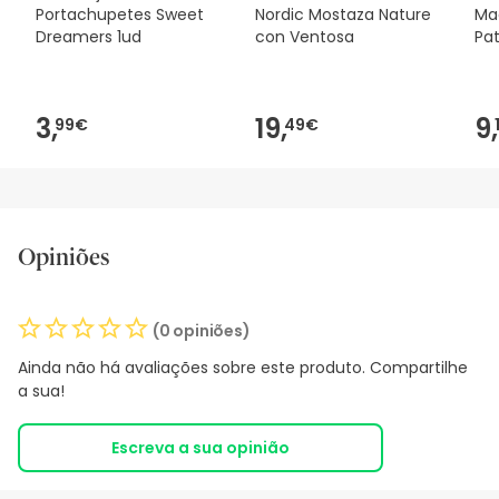
Portachupetes Sweet
Nordic Mostaza Nature
Ma
Dreamers 1ud
con Ventosa
Pat
3,
19,
9,
99€
49€
Opiniões
(0 opiniões)
Ainda não há avaliações sobre este produto. Compartilhe
a sua!
Escreva a sua opinião