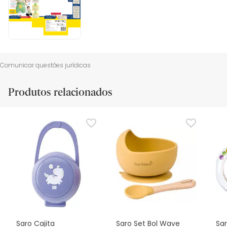
Comunicar questões jurídicas
Produtos relacionados
Saro Cajita
Saro Set Bol Wave
Sa