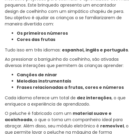
pequenos. Este brinquedo apresenta um encantador
design de coelhinho com um simpático chapéu de pera.
Seu objetivo é ajudar as crianças a se familiarizarem de
maneira divertida com:
Os primeiros números
Cores das frutas
Tudo isso em três idiomas:
espanhol, inglês e português
.
Ao pressionar a barriguinha do coelhinho, são ativadas
diversas interações que permitem às crianças aprender:
Canções de ninar
Melodias instrumentais
Frases relacionadas a frutas, cores e números
Cada idioma oferece um total de
dez interações
, o que
enriquece a experiência de aprendizado.
O peluche é fabricado com um
material suave e
acolchoado
, o que o torna um companheiro ideal para
abraçar. Além disso, seu módulo eletrônico é
removível
, o
que permite lavar o peluche na máquina de forma