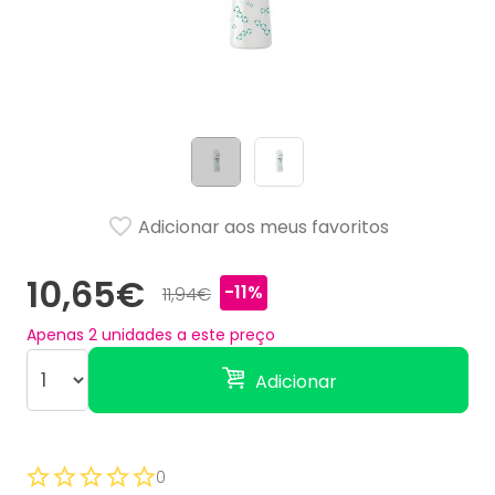
Adicionar aos meus favoritos
10,65€
-11%
11,94€
Apenas
2
unidades a este preço
Adicionar
0