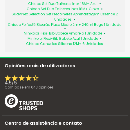
Chicco Set Duo Talheres Inox 18M+ Azul
Chicco Set Duo Talheres Inox 18M+ Cinza
Suavinex Selection Set Precolheres Aprendizagem Essence 2
Unidades
Chicco Perfect5 Biberão Fluxo Médio 2m+ 240ml Bege 1 Unidade
Minikoioi Flexi-Bib Babete Amarelo 1 Unidade
Minikoioi Flexi-Bib Babete Azul 1 Unidade
Chicco Canudos Silicone 12M+ 6 Unidades
Opiniões reais de utilizadores
4,5
/
5
Com base em
643
opiniões
Centro de assistência e contato