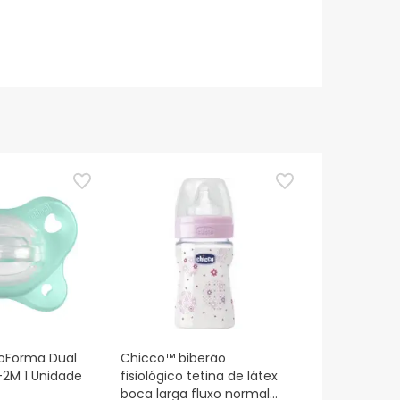
ioForma Dual
Chicco™ biberão
-2M 1 Unidade
fisiológico tetina de látex
boca larga fluxo normal