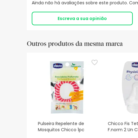
Ainda não há avaliações sobre este produto. Com
Escreva a sua opinião
Outros produtos da mesma marca
Pulseira Repelente de
Chicco Fis Tet
Mosquitos Chicco 1pc
F.norm 2 Un C