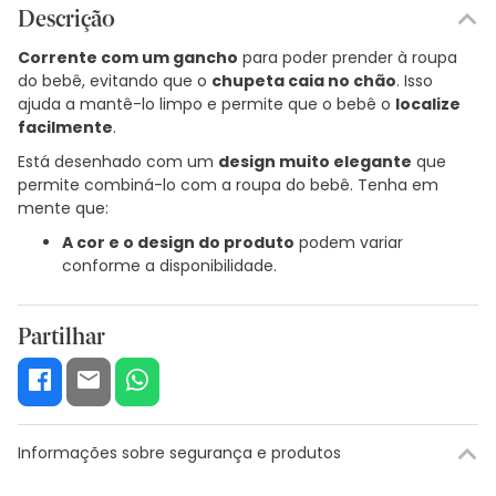
Descrição
Corrente com um gancho
para poder prender à roupa
do bebê, evitando que o
chupeta caia no chão
. Isso
ajuda a mantê-lo limpo e permite que o bebê o
localize
facilmente
.
Está desenhado com um
design muito elegante
que
permite combiná-lo com a roupa do bebê. Tenha em
mente que:
A cor e o design do produto
podem variar
conforme a disponibilidade.
Partilhar
Informações sobre segurança e produtos