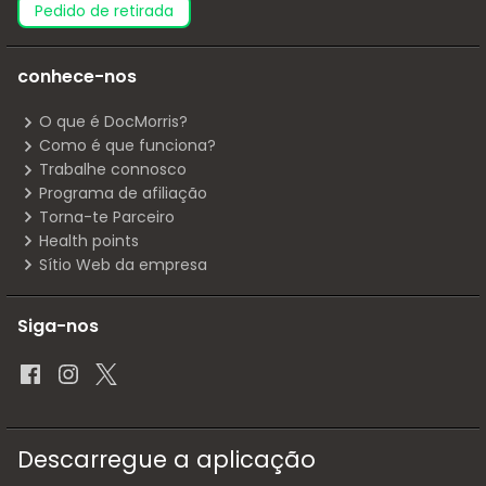
pedido de retirada
conhece-nos
O que é DocMorris?
Como é que funciona?
Trabalhe connosco
Programa de afiliação
Torna-te Parceiro
Health points
Sítio Web da empresa
Siga-nos
Descarregue a aplicação