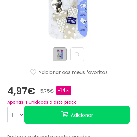
Adicionar aos meus favoritos
4,97€
-14%
5,75€
Apenas
4
unidades a este preço
Adicionar