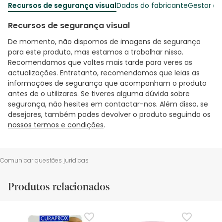
Recursos de segurança visual
Dados do fabricante
Gestor o
Recursos de segurança visual
De momento, não dispomos de imagens de segurança
para este produto, mas estamos a trabalhar nisso.
Recomendamos que voltes mais tarde para veres as
actualizações. Entretanto, recomendamos que leias as
informações de segurança que acompanham o produto
antes de o utilizares. Se tiveres alguma dúvida sobre
segurança, não hesites em contactar-nos. Além disso, se
desejares, também podes devolver o produto seguindo os
nossos termos e condições
.
Comunicar questões jurídicas
Produtos relacionados