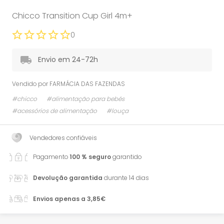
Chicco Transition Cup Girl 4m+
0
Envio em 24-72h
Vendido por
FARMÁCIA DAS FAZENDAS
#chicco
#alimentação para bebés
#acessórios de alimentação
#louça
Vendedores confiáveis
Pagamento
100 % seguro
garantido
Devolução garantida
durante 14 dias
Envios apenas a 3,85€