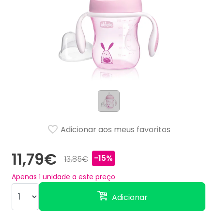
Adicionar aos meus favoritos
11,79€
-15%
13,85€
Apenas
1
unidade a este preço
Adicionar