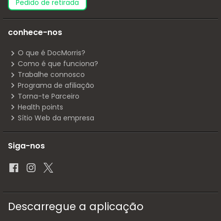
pedido de retirada
conhece-nos
O que é DocMorris?
Como é que funciona?
Trabalhe connosco
Programa de afiliação
Torna-te Parceiro
Health points
Sítio Web da empresa
Siga-nos
Descarregue a aplicação