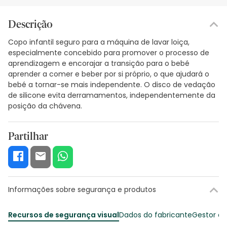
Descrição
Copo infantil seguro para a máquina de lavar loiça,
especialmente concebido para promover o processo de
aprendizagem e encorajar a transição para o bebé
aprender a comer e beber por si próprio, o que ajudará o
bebé a tornar-se mais independente. O disco de vedação
de silicone evita derramamentos, independentemente da
posição da chávena.
Partilhar
Informações sobre segurança e produtos
Recursos de segurança visual
Dados do fabricante
Gestor o