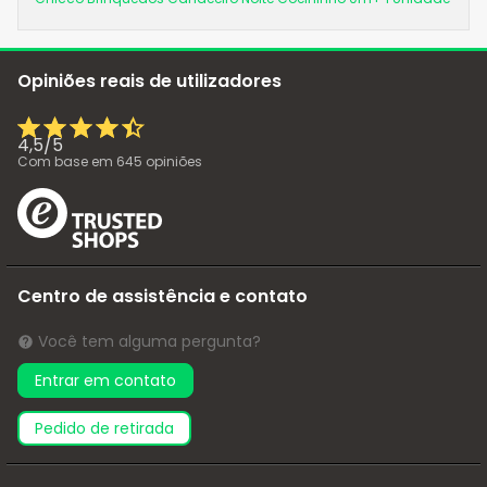
Opiniões reais de utilizadores
4,5
/
5
Com base em
645
opiniões
Centro de assistência e contato
Você tem alguma pergunta?
Entrar em contato
pedido de retirada