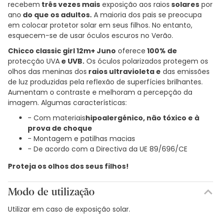
recebem
três vezes mais
exposição aos raios
solares
por
ano
do que os adultos.
A maioria dos pais se preocupa
em colocar protetor solar em seus filhos. No entanto,
esquecem-se de usar óculos escuros no Verão.
Chicco classic girl 12m+ Juno
oferece
100% de
protecção UVA
e UVB.
Os óculos polarizados protegem os
olhos das meninas dos
raios ultravioleta e
das emissões
de luz produzidas pela reflexão de superfícies brilhantes.
Aumentam o contraste e melhoram a percepção da
imagem. Algumas características:
- Com materiais
hipoalergénico, não tóxico e à
prova de choque
- Montagem e patilhas macias
- De acordo com a Directiva da UE 89/696/CE
Proteja os olhos dos seus filhos!
Modo de utilização
Utilizar em caso de exposição solar.