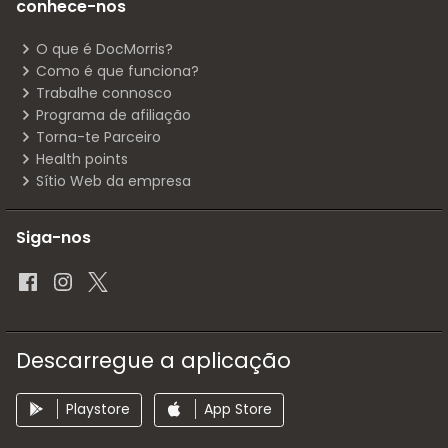
conhece-nos
O que é DocMorris?
Como é que funciona?
Trabalhe connosco
Programa de afiliação
Torna-te Parceiro
Health points
Sítio Web da empresa
Siga-nos
Descarregue a aplicação
Playstore
App Store