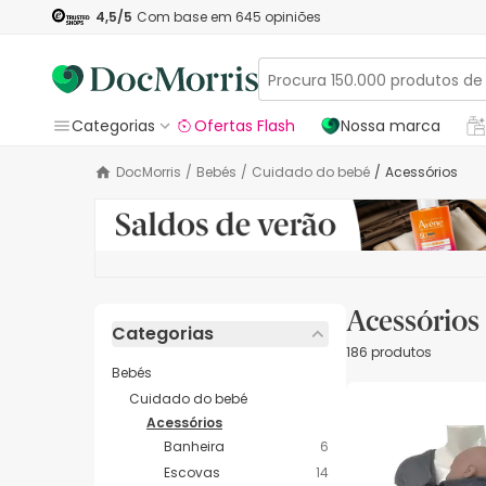
4,5
/5
Com base em
645
opiniões
Categorias
Ofertas Flash
Nossa marca
DocMorris
/
Bebés
/
Cuidado do bebé
/
Acessórios
Acessórios
Categorias
186 produtos
Bebés
Cuidado do bebé
Acessórios
Banheira
6
Escovas
14