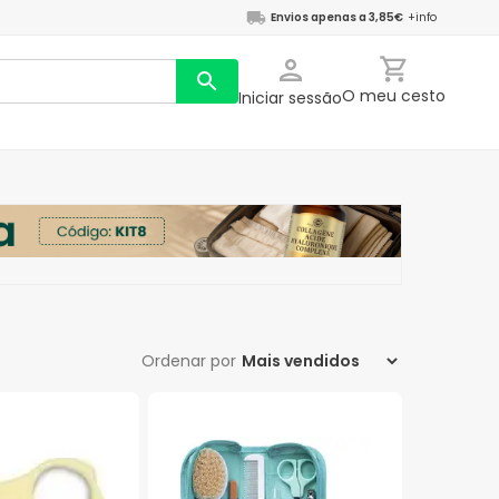
Envios apenas a 3,85€
+info
O meu cesto
Iniciar sessão
Ordenar por