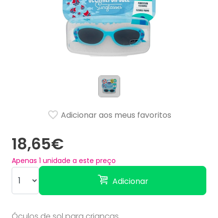
Adicionar aos meus favoritos
18,65€
Apenas
1
unidade a este preço
Adicionar
Óculos de sol para crianças