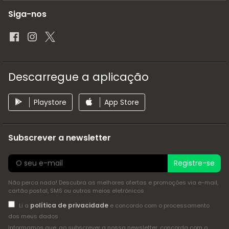
Siga-nos
Descarregue a aplicação
Playstore
App Store
Subscrever a newsletter
Registre-se
Não perca nada! Descubra as melhores ofertas e promoções via e-mail,
cartão postal, SMS ou outros meios eletrónicos
política de privacidade
Li a
e concordo com o processamento
dos meus dados
Informamos que, ao subscrever a nossa newsletter, concorda com o