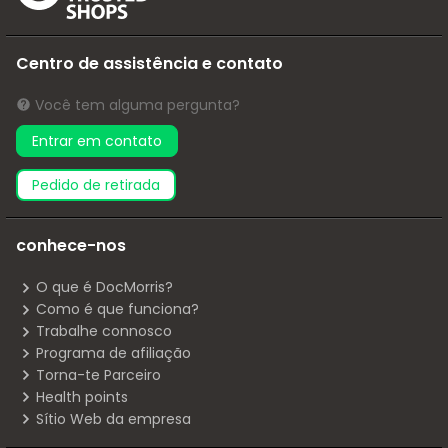
Centro de assistência e contato
Você tem alguma pergunta?
Entrar em contato
pedido de retirada
conhece-nos
O que é DocMorris?
Como é que funciona?
Trabalhe connosco
Programa de afiliação
Torna-te Parceiro
Health points
Sítio Web da empresa