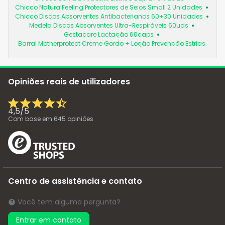
Chicco NaturalFeeling Protectores de Seios Small 2 Unidades
Chicco Discos Absorventes Antibacterianos 60+30 Unidades
Medela Discos Absorventes Ultra-Respiráveis 60uds
Gestacare Lactação 60caps
Barral Motherprotect Creme Gordo + Loção Prevenção Estrias
Opiniões reais de utilizadores
4,5
/
5
Com base em
645
opiniões
Centro de assistência e contato
Você tem alguma pergunta?
Entrar em contato