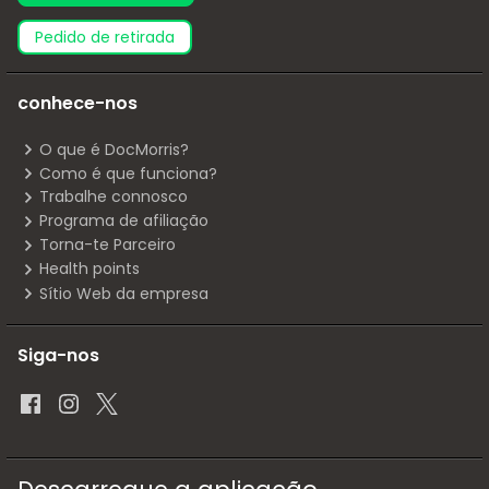
pedido de retirada
conhece-nos
O que é DocMorris?
Como é que funciona?
Trabalhe connosco
Programa de afiliação
Torna-te Parceiro
Health points
Sítio Web da empresa
Siga-nos