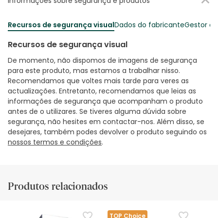
Informações sobre segurança e produtos
Recursos de segurança visual
Dados do fabricante
Gestor o
Recursos de segurança visual
De momento, não dispomos de imagens de segurança
para este produto, mas estamos a trabalhar nisso.
Recomendamos que voltes mais tarde para veres as
actualizações. Entretanto, recomendamos que leias as
informações de segurança que acompanham o produto
antes de o utilizares. Se tiveres alguma dúvida sobre
segurança, não hesites em contactar-nos. Além disso, se
desejares, também podes devolver o produto seguindo os
nossos termos e condições
.
Produtos relacionados
TOP Choice