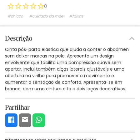
0
#chicco
#cuidado da mãe
#faixas
Descrição
Cinta pós-parto elástica que ajuda a conter o abdómen
sem deixar marcas na pele. Apresenta um design
envolvente que facilita uma compressão suave sem
apertar. Inclui também alças laterais ajustáveis e uma
abertura na virilha para promover o movimento e
aumentar a sensação de conforto. Apresenta-se em
branco, com uma cintura alta e dois laços decorativos.
Partilhar