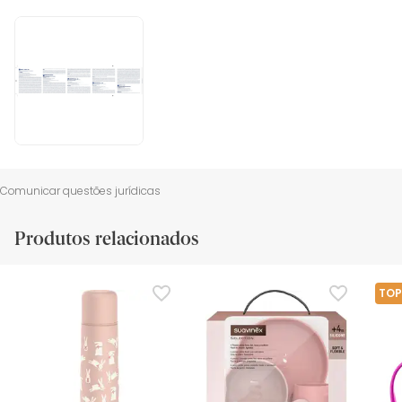
Comunicar questões jurídicas
Produtos relacionados
TOP