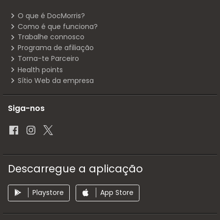
O que é DocMorris?
Como é que funciona?
Trabalhe connosco
Programa de afiliação
Torna-te Parceiro
Health points
Sítio Web da empresa
Siga-nos
Descarregue a aplicação
Playstore
App Store