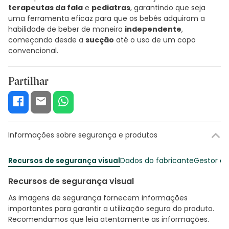
terapeutas da fala
e
pediatras
, garantindo que seja
uma ferramenta eficaz para que os bebês adquiram a
habilidade de beber de maneira
independente
,
começando desde a
sucção
até o uso de um copo
convencional.
Partilhar
Informações sobre segurança e produtos
Recursos de segurança visual
Dados do fabricante
Gestor o
Recursos de segurança visual
As imagens de segurança fornecem informações
importantes para garantir a utilização segura do produto.
Recomendamos que leia atentamente as informações.