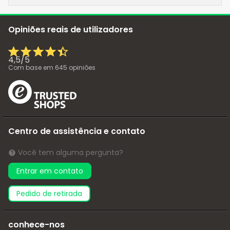
Opiniões reais de utilizadores
4,5
/
5
Com base em
645
opiniões
Centro de assistência e contato
Você tem alguma pergunta?
Entrar em contato
pedido de retirada
conhece-nos