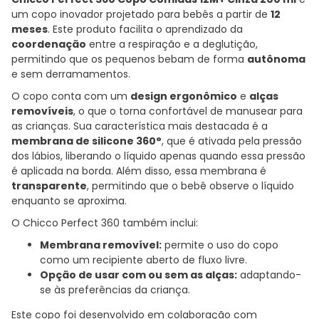
um copo inovador projetado para bebês a partir de
12
meses
. Este produto facilita o aprendizado da
coordenação
entre a respiração e a deglutição,
permitindo que os pequenos bebam de forma
autônoma
e sem derramamentos.
O copo conta com um
design ergonômico
e
alças
removíveis
, o que o torna confortável de manusear para
as crianças. Sua característica mais destacada é a
membrana de silicone 360°
, que é ativada pela pressão
dos lábios, liberando o líquido apenas quando essa pressão
é aplicada na borda. Além disso, essa membrana é
transparente
, permitindo que o bebê observe o líquido
enquanto se aproxima.
O Chicco Perfect 360 também inclui:
Membrana removível:
permite o uso do copo
como um recipiente aberto de fluxo livre.
Opção de usar com ou sem as alças:
adaptando-
se às preferências da criança.
Este copo foi desenvolvido em colaboração com