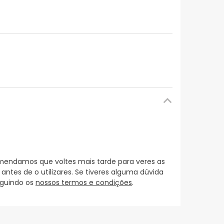
mendamos que voltes mais tarde para veres as
es de o utilizares. Se tiveres alguma dúvida
eguindo os
nossos termos e condições
.