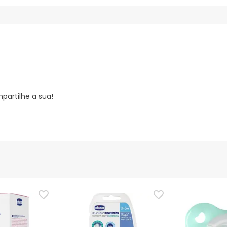
partilhe a sua!