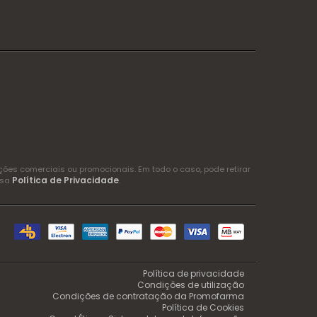
es comerciais ou promocionais. Em todo o caso, pode retirar
Política de Privacidade
ssa
.
Política de privacidade
Condições de utilização
Condições de contratação da Promofarma
Política de Cookies