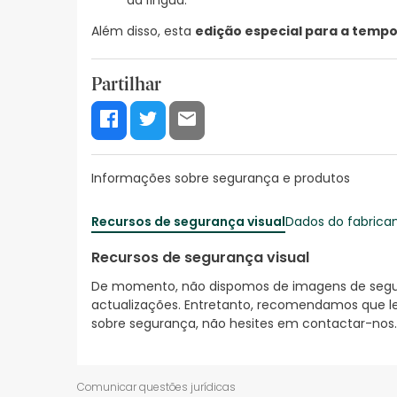
da língua.
Além disso, esta
edição especial para a temp
Partilhar
Informações sobre segurança e produtos
Recursos de segurança visual
Dados do fabrica
Recursos de segurança visual
De momento, não dispomos de imagens de segura
actualizações. Entretanto, recomendamos que le
sobre segurança, não hesites em contactar-nos.
Comunicar questões jurídicas