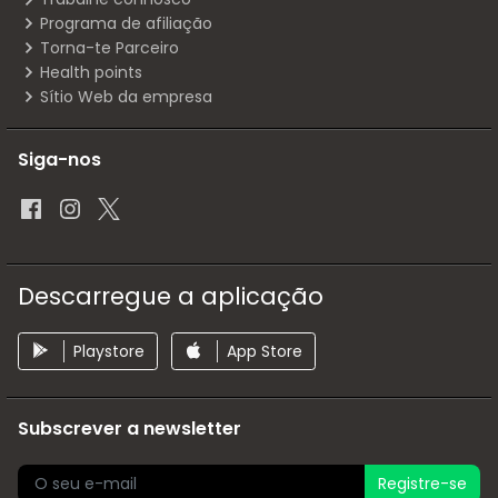
Programa de afiliação
Torna-te Parceiro
Health points
Sítio Web da empresa
Siga-nos
Descarregue a aplicação
Playstore
App Store
Subscrever a newsletter
Registre-se