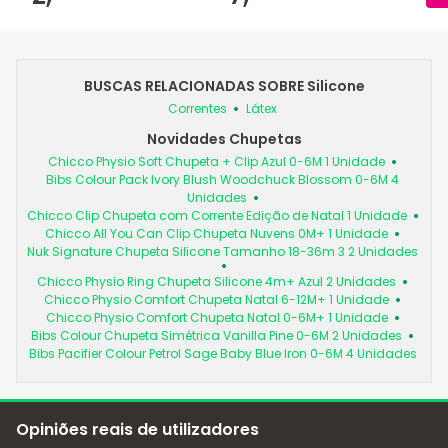
BUSCAS RELACIONADAS SOBRE Silicone
Correntes
Látex
Novidades Chupetas
Chicco Physio Soft Chupeta + Clip Azul 0-6M 1 Unidade
Bibs Colour Pack Ivory Blush Woodchuck Blossom 0-6M 4
Unidades
Chicco Clip Chupeta com Corrente Edição de Natal 1 Unidade
Chicco All You Can Clip Chupeta Nuvens 0M+ 1 Unidade
Nuk Signature Chupeta Silicone Tamanho 18-36m 3 2 Unidades
Chicco Physio Ring Chupeta Silicone 4m+ Azul 2 Unidades
Chicco Physio Comfort Chupeta Natal 6-12M+ 1 Unidade
Chicco Physio Comfort Chupeta Natal 0-6M+ 1 Unidade
Bibs Colour Chupeta Simétrica Vanilla Pine 0-6M 2 Unidades
Bibs Pacifier Colour Petrol Sage Baby Blue Iron 0-6M 4 Unidades
Opiniões reais de utilizadores