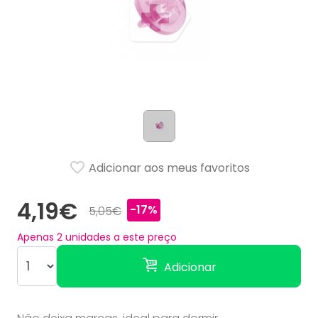
Adicionar aos meus favoritos
4,19€
-17%
5,05€
Apenas
2
unidades a este preço
Adicionar