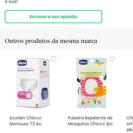
a sua!
Escreva a sua opinião
Outros produtos da mesma marca
Soutien Chicco
Pulseira Repelente de
Ch
Monouso T3 4u
Mosquitos Chicco 1pc
or
sil