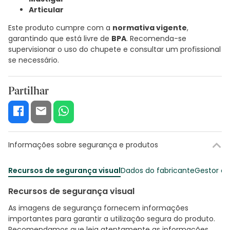
Articular
Este produto cumpre com a
normativa vigente
,
garantindo que está livre de
BPA
. Recomenda-se
supervisionar o uso do chupete e consultar um profissional
se necessário.
Partilhar
Informações sobre segurança e produtos
Recursos de segurança visual
Dados do fabricante
Gestor o
Recursos de segurança visual
As imagens de segurança fornecem informações
importantes para garantir a utilização segura do produto.
Recomendamos que leia atentamente as informações.