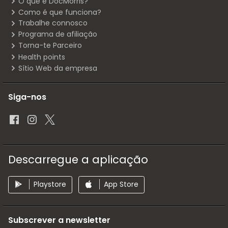
O que é DocMorris?
Como é que funciona?
Trabalhe connosco
Programa de afiliação
Torna-te Parceiro
Health points
Sítio Web da empresa
Siga-nos
Descarregue a aplicação
Playstore
App Store
Subscrever a newsletter