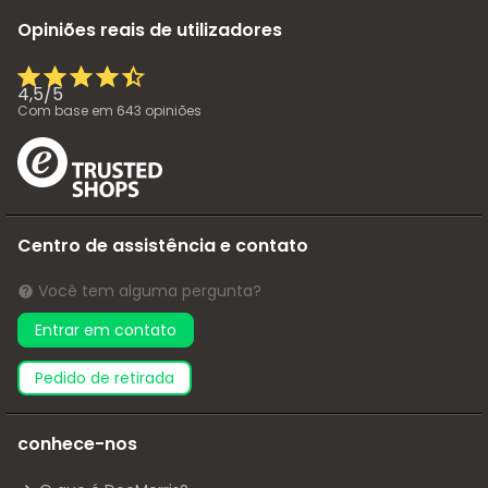
Opiniões reais de utilizadores
4,5
/
5
Com base em
643
opiniões
Centro de assistência e contato
Você tem alguma pergunta?
Entrar em contato
pedido de retirada
conhece-nos