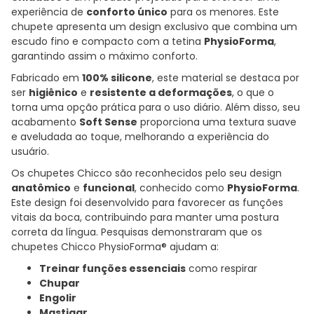
experiência de
conforto único
para os menores. Este
chupete apresenta um design exclusivo que combina um
escudo fino e compacto com a tetina
PhysioForma
,
garantindo assim o máximo conforto.
Fabricado em
100% silicone
, este material se destaca por
ser
higiênico
e
resistente a deformações
, o que o
torna uma opção prática para o uso diário. Além disso, seu
acabamento
Soft Sense
proporciona uma textura suave
e aveludada ao toque, melhorando a experiência do
usuário.
Os chupetes Chicco são reconhecidos pelo seu design
anatômico
e
funcional
, conhecido como
PhysioForma
.
Este design foi desenvolvido para favorecer as funções
vitais da boca, contribuindo para manter uma postura
correta da língua. Pesquisas demonstraram que os
chupetes Chicco PhysioForma® ajudam a:
Treinar funções essenciais
como respirar
Chupar
Engolir
Mastigar