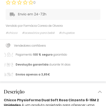
0
Envio em 24-72h
Vendido por
Farmácia Correia de Oliveira
#chicco
#acessórios para bebé
#chupetas
Vendedores confiáveis
Pagamento
100 % seguro
garantido
Devolução garantida
durante 14 dias
Envios apenas a 3,85€
Descrição
Chicco PhysioForma Dual Soft Rosa Cinzento 6-16M 2
Unidades
é um produto projetado para oferecer uma