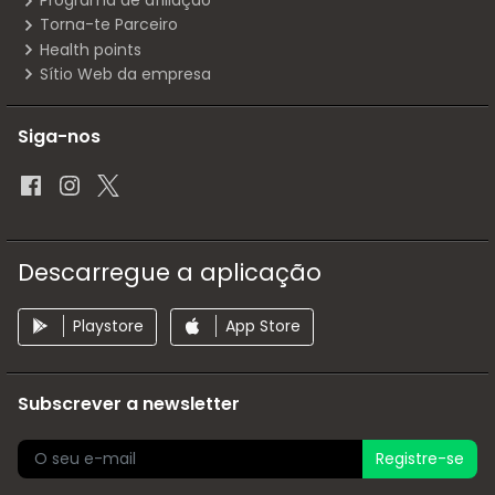
Programa de afiliação
Torna-te Parceiro
Health points
Sítio Web da empresa
Siga-nos
Descarregue a aplicação
Playstore
App Store
Subscrever a newsletter
Registre-se