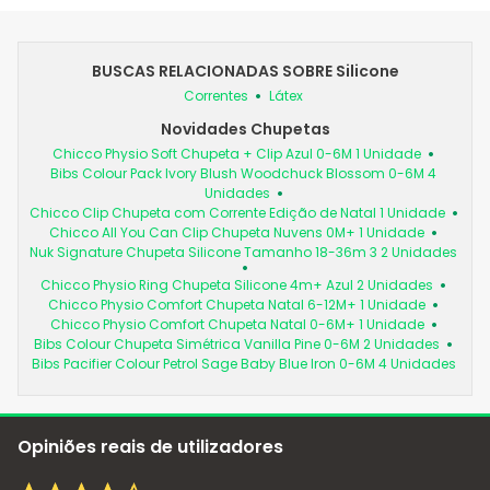
BUSCAS RELACIONADAS SOBRE Silicone
Correntes
Látex
Novidades Chupetas
Chicco Physio Soft Chupeta + Clip Azul 0-6M 1 Unidade
Bibs Colour Pack Ivory Blush Woodchuck Blossom 0-6M 4
Unidades
Chicco Clip Chupeta com Corrente Edição de Natal 1 Unidade
Chicco All You Can Clip Chupeta Nuvens 0M+ 1 Unidade
Nuk Signature Chupeta Silicone Tamanho 18-36m 3 2 Unidades
Chicco Physio Ring Chupeta Silicone 4m+ Azul 2 Unidades
Chicco Physio Comfort Chupeta Natal 6-12M+ 1 Unidade
Chicco Physio Comfort Chupeta Natal 0-6M+ 1 Unidade
Bibs Colour Chupeta Simétrica Vanilla Pine 0-6M 2 Unidades
Bibs Pacifier Colour Petrol Sage Baby Blue Iron 0-6M 4 Unidades
Opiniões reais de utilizadores