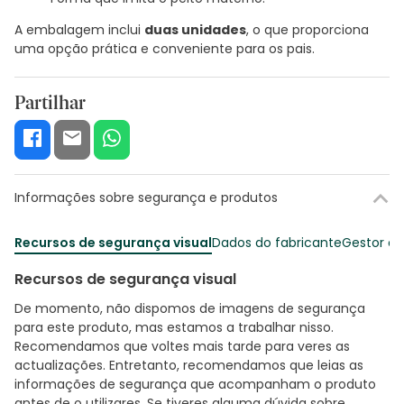
A embalagem inclui
duas unidades
, o que proporciona
uma opção prática e conveniente para os pais.
Partilhar
Informações sobre segurança e produtos
Recursos de segurança visual
Dados do fabricante
Gestor o
Recursos de segurança visual
De momento, não dispomos de imagens de segurança
para este produto, mas estamos a trabalhar nisso.
Recomendamos que voltes mais tarde para veres as
actualizações. Entretanto, recomendamos que leias as
informações de segurança que acompanham o produto
antes de o utilizares. Se tiveres alguma dúvida sobre