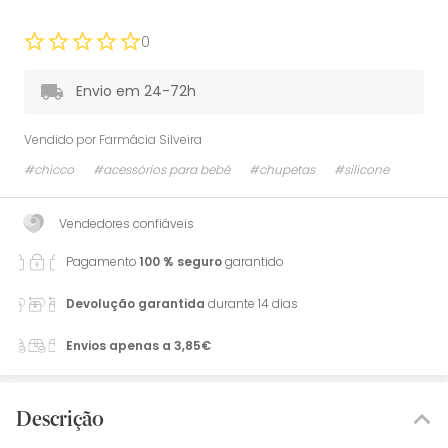
0
Envio em 24-72h
Vendido por
Farmácia Silveira
#chicco
#acessórios para bebé
#chupetas
#silicone
Vendedores confiáveis
Pagamento
100 % seguro
garantido
Devolução garantida
durante 14 dias
Envios apenas a 3,85€
Descrição