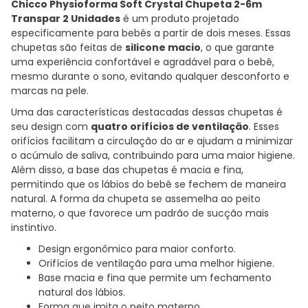
Chicco Physioforma Soft Crystal Chupeta 2-6m
Transpar 2 Unidades
é um produto projetado
especificamente para bebês a partir de dois meses. Essas
chupetas são feitas de
silicone macio
, o que garante
uma experiência confortável e agradável para o bebê,
mesmo durante o sono, evitando qualquer desconforto e
marcas na pele.
Uma das características destacadas dessas chupetas é
seu design com
quatro orifícios de ventilação
. Esses
orifícios facilitam a circulação do ar e ajudam a minimizar
o acúmulo de saliva, contribuindo para uma maior higiene.
Além disso, a base das chupetas é macia e fina,
permitindo que os lábios do bebê se fechem de maneira
natural. A forma da chupeta se assemelha ao peito
materno, o que favorece um padrão de sucção mais
instintivo.
Design ergonômico para maior conforto.
Orifícios de ventilação para uma melhor higiene.
Base macia e fina que permite um fechamento
natural dos lábios.
Forma que imita o peito materno.