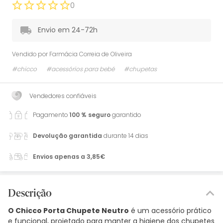
0
Envio em 24-72h
Vendido por
Farmácia Correia de Oliveira
#chicco
#acessórios para bebé
#chupetas
Vendedores confiáveis
Pagamento
100 % seguro
garantido
Devolução garantida
durante 14 dias
Envios apenas a 3,85€
Descrição
O Chicco Porta Chupete Neutro
é um acessório prático
e funcional, projetado para manter a higiene dos chupetes