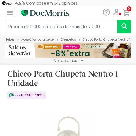
4,5
/
5
Com base em
642
opiniões
0
Bebés
Acessórios para bebé
Chupetas
Chicco Porta Chupeta Neutro 1 U
*Ver detalhes
Chicco Porta Chupeta Neutro 1
Unidade
Health Points