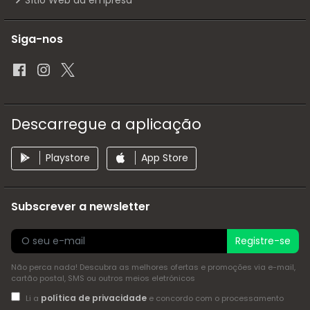
Siga-nos
Descarregue a aplicação
Playstore
App Store
Subscrever a newsletter
Registre-se
Não perca nada! Descubra as melhores ofertas e promoções via e-mail,
cartão postal, SMS ou outros meios eletrónicos
política de privacidade
Li a
e concordo com o processamento