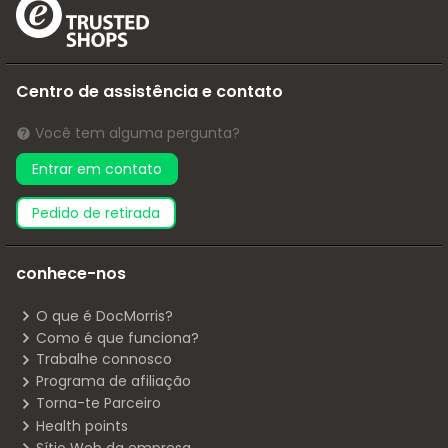
Centro de assistência e contato
Você tem alguma pergunta?
Entrar em contato
pedido de retirada
conhece-nos
O que é DocMorris?
Como é que funciona?
Trabalhe connosco
Programa de afiliação
Torna-te Parceiro
Health points
Sítio Web da empresa