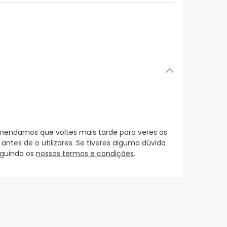
mendamos que voltes mais tarde para veres as
es de o utilizares. Se tiveres alguma dúvida
eguindo os
nossos termos e condições
.