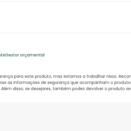
nte
Gestor orçamental
nça para este produto, mas estamos a trabalhar nisso. Reco
ias as informações de segurança que acompanham o produto ant
 Além disso, se desejares, também podes devolver o produto s