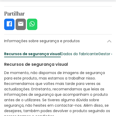
Partilhar
Informações sobre segurança e produtos
Recursos de segurança visual
Dados do fabricante
Gestor o
Recursos de segurança visual
De momento, não dispomos de imagens de segurança
para este produto, mas estamos a trabalhar nisso.
Recomendamos que voltes mais tarde para veres as
actualizações. Entretanto, recomendamos que leias as
informações de segurança que acompanham o produto
antes de o utilizares. Se tiveres alguma dúvida sobre
segurança, não hesites em contactar-nos. Além disso, se
desejares, também podes devolver o produto seguindo os