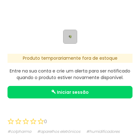
Produto temporariamente fora de estoque
Entre na sua conta e crie um alerta para ser notificado
quando o produto estiver novamente disponível.
iniciar sessão
0
#colpharma
#aparelhos eletrónicos
#humidificadores