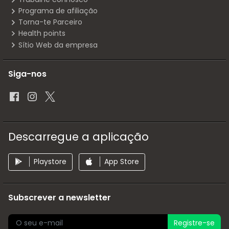
Programa de afiliação
Torna-te Parceiro
Health points
Sítio Web da empresa
Siga-nos
Descarregue a aplicação
Playstore
App Store
Subscrever a newsletter
Registre-se