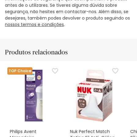
antes de o utilizares. Se tiveres alguma dúvida sobre
segurança, não hesites em contactar-nos. Além disso, se
desejares, também podes devolver o produto seguindo os
nossos termos e condições
.
Produtos relacionados
TOP Choice
Philips Avent
Nuk Perfect Match
Ch