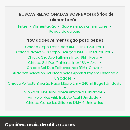
BUSCAS RELACIONADAS SOBRE Acessórios de
alimentação
Leites
Alimentação
Suplementos alimentares
Papas de cereais
Novidades Alimentação para bebés
Chicco Copo Transição 4M+ Cinza 200 ml
Chicco Perfect 360 Copo Refeição 12M+ Cinza 200 ml
Chicco Set Duo Talheres Inox 18M+ Rosa
Chicco Set Duo Talheres Inox 18M+ Azul
Chicco Set Duo Talheres Inox 18M+ Cinza
Suavinex Selection Set Precolheres Aprendizagem Essence 2
Unidades
Chicco Perfect5 Biberão Fluxo Médio 2m+ 240ml Bege 1 Unidade
Minikoioi Flexi-Bib Babete Amarelo 1 Unidade
Minikoioi Flexi-Bib Babete Azul 1 Unidade
Chicco Canudos Silicone 12M+ 6 Unidades
Opiniões reais de utilizadores