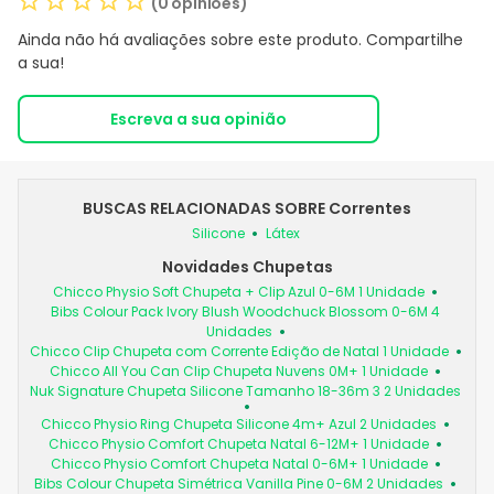
(0 opiniões)
Ainda não há avaliações sobre este produto. Compartilhe
a sua!
Escreva a sua opinião
BUSCAS RELACIONADAS SOBRE Correntes
Silicone
Látex
Novidades Chupetas
Chicco Physio Soft Chupeta + Clip Azul 0-6M 1 Unidade
Bibs Colour Pack Ivory Blush Woodchuck Blossom 0-6M 4
Unidades
Chicco Clip Chupeta com Corrente Edição de Natal 1 Unidade
Chicco All You Can Clip Chupeta Nuvens 0M+ 1 Unidade
Nuk Signature Chupeta Silicone Tamanho 18-36m 3 2 Unidades
Chicco Physio Ring Chupeta Silicone 4m+ Azul 2 Unidades
Chicco Physio Comfort Chupeta Natal 6-12M+ 1 Unidade
Chicco Physio Comfort Chupeta Natal 0-6M+ 1 Unidade
Bibs Colour Chupeta Simétrica Vanilla Pine 0-6M 2 Unidades