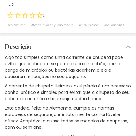
1ud
0
#heimess
#acessórios para bebé
#chupetas
#correntes
Descrição
Algo tão simples como uma corrente de chupeta pode
evitar que a chupeta se perca ou caia no chão, com o
perigo de micróbios ou bactérias aderirem a ela e
causarem infecções no seu pequeno.
A corrente de chupeta Heimess azul pérola é um acessório
bonito, prático e simples para evitar que a chupeta do seu
bebé caia no chão e fique suja ou danificada.
Esta cadeia, feita na Alemanha, cumpre as normas
europeias de segurança e é totalmente confortável e
eficaz. Adaptável a quase todos os modelos de chupetas,
com ou sem anel.