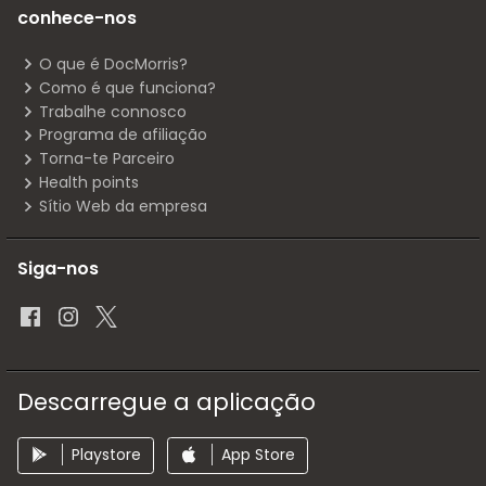
conhece-nos
O que é DocMorris?
Como é que funciona?
Trabalhe connosco
Programa de afiliação
Torna-te Parceiro
Health points
Sítio Web da empresa
Siga-nos
Descarregue a aplicação
Playstore
App Store