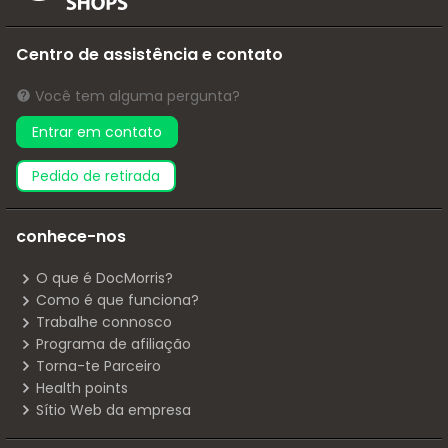
Centro de assistência e contato
Você tem alguma pergunta?
Entrar em contato
pedido de retirada
conhece-nos
O que é DocMorris?
Como é que funciona?
Trabalhe connosco
Programa de afiliação
Torna-te Parceiro
Health points
Sítio Web da empresa