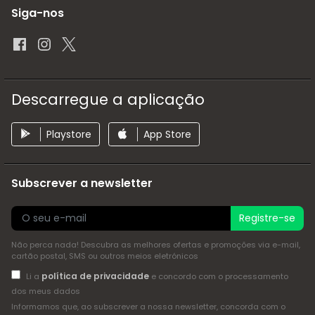
Siga-nos
Descarregue a aplicação
Playstore
App Store
Subscrever a newsletter
Registre-se
Não perca nada! Descubra as melhores ofertas e promoções via e-mail,
cartão postal, SMS ou outros meios eletrónicos
política de privacidade
Li a
e concordo com o processamento
dos meus dados
Informamos que, ao subscrever a nossa newsletter, concorda com o