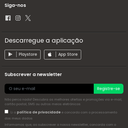
Siga-nos
Descarregue a aplicação
Playstore
App Store
Subscrever a newsletter
Registre-se
Não perca nada! Descubra as melhores ofertas e promoções via e-mail,
cartão postal, SMS ou outros meios eletrónicos
política de privacidade
Li a
e concordo com o processamento
dos meus dados
Informamos que, ao subscrever a nossa newsletter, concorda com o