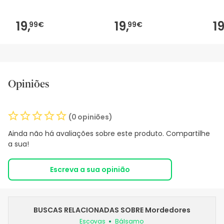
19,
19,
19
99€
99€
Opiniões
(0 opiniões)
Ainda não há avaliações sobre este produto. Compartilhe
a sua!
Escreva a sua opinião
BUSCAS RELACIONADAS SOBRE Mordedores
Escovas
Bálsamo