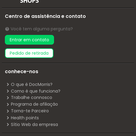
Centro de assistência e contato
Você tem alguma pergunta?
Entrar em contato
pedido de retirada
conhece-nos
O que é DocMorris?
Como é que funciona?
Trabalhe connosco
Programa de afiliação
Torna-te Parceiro
Health points
Sítio Web da empresa