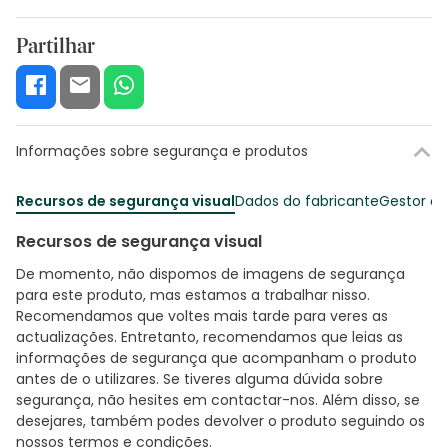
Partilhar
Informações sobre segurança e produtos
Recursos de segurança visual
Dados do fabricante
Gestor o
Recursos de segurança visual
De momento, não dispomos de imagens de segurança
para este produto, mas estamos a trabalhar nisso.
Recomendamos que voltes mais tarde para veres as
actualizações. Entretanto, recomendamos que leias as
informações de segurança que acompanham o produto
antes de o utilizares. Se tiveres alguma dúvida sobre
segurança, não hesites em contactar-nos. Além disso, se
desejares, também podes devolver o produto seguindo os
nossos termos e condições
.